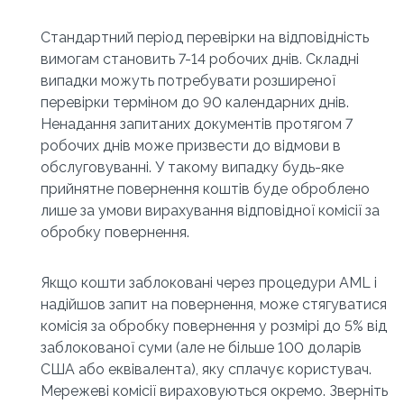
Стандартний період перевірки на відповідність 
вимогам становить 7-14 робочих днів. Складні 
випадки можуть потребувати розширеної 
перевірки терміном до 90 календарних днів. 
Ненадання запитаних документів протягом 7 
робочих днів може призвести до відмови в 
обслуговуванні. У такому випадку будь-яке 
прийнятне повернення коштів буде оброблено 
лише за умови вирахування відповідної комісії за 
обробку повернення.
Якщо кошти заблоковані через процедури AML і 
надійшов запит на повернення, може стягуватися 
комісія за обробку повернення у розмірі до 5% від 
заблокованої суми (але не більше 100 доларів 
США або еквівалента), яку сплачує користувач. 
Мережеві комісії вираховуються окремо. Зверніть 