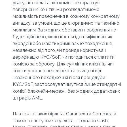
увагу, що сплата цієї комісії не гарантує 
повернення коштів; ми розглядатимемо 
можливість повернення в кожному конкретному 
випадку, за умови, що це є юридично та технічно 
можливим. За жодних обставин повернення не 
буде здійснено, якщо кошти ідентифіковані як 
вкрадені або мають кримінальне походження, 
незалежно від того, чи пройде користувач 
верифікацію KYC/SoF, чи погодиться сплатити 
комісію за обробку. Для сумлінних клієнтів, чиї 
кошти успішно перевірені та очищені від 
незаконного походження після процедури 
KYC/SoF, застосовуватимуться лише стандартні 
комісії блокчейн-мережі, без жодних додаткових 
штрафів AML.
Платежі з таких бірж, як Garantex та Commex, а 
також з наступних сервісів — Tornado Cash, 