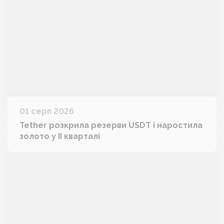
01 серп 2026
Tether розкрила резерви USDT і наростила
золото у II кварталі