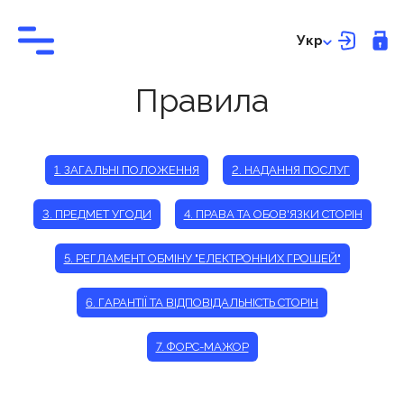
Укр
Правила
1. ЗАГАЛЬНІ ПОЛОЖЕННЯ
2. НАДАННЯ ПОСЛУГ
3. ПРЕДМЕТ УГОДИ
4. ПРАВА ТА ОБОВ'ЯЗКИ СТОРІН
5. РЕГЛАМЕНТ ОБМІНУ "ЕЛЕКТРОННИХ ГРОШЕЙ"
6. ГАРАНТІЇ ТА ВІДПОВІДАЛЬНІСТЬ СТОРІН
7. ФОРС-МАЖОР