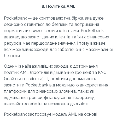
8. Політика AML
Pocketbank — це криптовалютна біржа, яка дуже 
серйозно ставиться до безпеки та дотримання 
нормативних вимог своїми клієнтами. Pocketbank 
вважає, що захист даних клієнтів та їхніх фінансових 
ресурсів має першорядне значення, і тому вживає 
всіх можливих заходів для забезпечення максимальної 
безпеки.
Одним із найважливіших заходів є дотримання 
політик AML (протидія відмиванню грошей) та KYC 
(знай свого клієнта). Ці політики допомагають 
захистити Pocketbank від можливого використання 
платформи для фінансових злочинів, таких як 
відмивання грошей, фінансування тероризму, 
шахрайство або інша незаконна діяльність.
Pocketbank застосовує модель AML на основі 