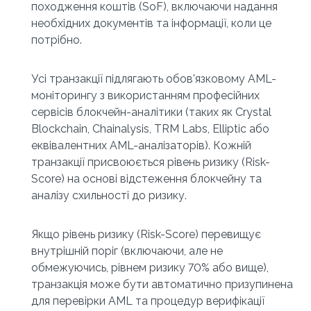
походження коштів (SoF), включаючи надання 
необхідних документів та інформації, коли це 
потрібно.
Усі транзакції підлягають обов'язковому AML-
моніторингу з використанням професійних 
сервісів блокчейн-аналітики (таких як Crystal 
Blockchain, Chainalysis, TRM Labs, Elliptic або 
еквівалентних AML-аналізаторів). Кожній 
транзакції присвоюється рівень ризику (Risk-
Score) на основі відстеження блокчейну та 
аналізу схильності до ризику.
Якщо рівень ризику (Risk-Score) перевищує 
внутрішній поріг (включаючи, але не 
обмежуючись, рівнем ризику 70% або вище), 
транзакція може бути автоматично призупинена 
для перевірки AML та процедур верифікації 