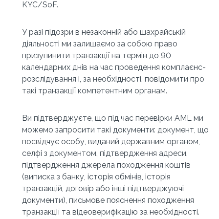
KYC/SoF.
У разі підозри в незаконній або шахрайській 
діяльності ми залишаємо за собою право 
призупинити транзакції на термін до 90 
календарних днів на час проведення комплаєнс-
розслідування і, за необхідності, повідомити про 
такі транзакції компетентним органам.
Ви підтверджуєте, що під час перевірки AML ми 
можемо запросити такі документи: документ, що 
посвідчує особу, виданий державним органом, 
селфі з документом, підтвердження адреси, 
підтвердження джерела походження коштів 
(виписка з банку, історія обмінів, історія 
транзакцій, договір або інші підтверджуючі 
документи), письмове пояснення походження 
транзакції та відеоверифікацію за необхідності.