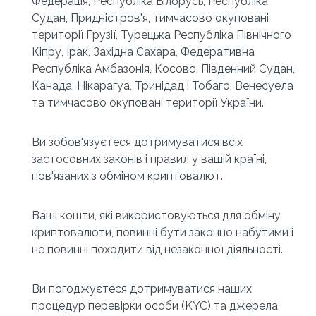
Федерація, Республіка Білорусь, Республіка 
Судан, Придністров'я, тимчасово окуповані 
території Грузії, Турецька Республіка Північного 
Кіпру, Ірак, Західна Сахара, Федеративна 
Республіка Амбазонія, Косово, Південний Судан, 
Канада, Нікарагуа, Тринідад і Тобаго, Венесуела 
та тимчасово окуповані території України.
Ви зобов'язуєтеся дотримуватися всіх 
застосовних законів і правил у вашій країні, 
пов'язаних з обміном криптовалют.
Ваші кошти, які використовуються для обміну 
криптовалюти, повинні бути законно набутими і 
не повинні походити від незаконної діяльності.
Ви погоджуєтеся дотримуватися наших 
процедур перевірки особи (KYC) та джерела 