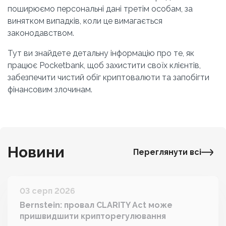
поширюємо персональні дані третім особам, за 
винятком випадків, коли це вимагається 
законодавством.
Тут ви знайдете детальну інформацію про те, як 
працює Pocketbank, щоб захистити своїх клієнтів, 
забезпечити чистий обіг криптовалюти та запобігти 
фінансовим злочинам.
Новини
Переглянути всі
03 серп 2026
Bernstein: провал CLARITY Act може
пришвидшити крипторегулювання