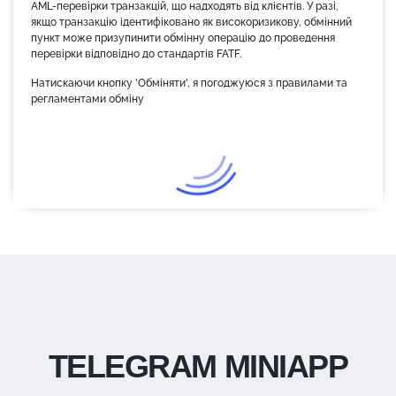
AML-перевірки транзакцій, що надходять від клієнтів. У разі,
якщо транзакцію ідентифіковано як високоризикову, обмінний
пункт може призупинити обмінну операцію до проведення
перевірки відповідно до стандартів FATF.
Натискаючи кнопку 'Обміняти', я погоджуюся з правилами та
регламентами обміну
TELEGRAM MINIAPP