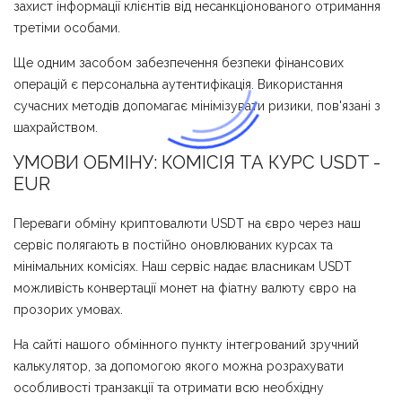
захист інформації клієнтів від несанкціонованого отримання
третіми особами.
Ще одним засобом забезпечення безпеки фінансових
операцій є персональна аутентифікація. Використання
сучасних методів допомагає мінімізувати ризики, пов'язані з
шахрайством.
УМОВИ ОБМІНУ: КОМІСІЯ ТА КУРС USDT -
EUR
Переваги обміну криптовалюти USDT на євро через наш
сервіс полягають в постійно оновлюваних курсах та
мінімальних комісіях. Наш сервіс надає власникам USDT
можливість конвертації монет на фіатну валюту євро на
прозорих умовах.
На сайті нашого обмінного пункту інтегрований зручний
калькулятор, за допомогою якого можна розрахувати
особливості транзакції та отримати всю необхідну