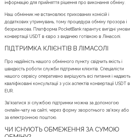
інформацію для прийняття рішення про виконання обміну.
Наш обмінник не встановлює прихованих комісій і
додаткових утримувань, тому процедура обміну прозора і
безризикова. Платформа PocketBank гарантує вигідні умови
конвертації USDT в євро з видачею готівкою в Лімасолі.
ПІДТРИМКА КЛІЄНТІВ В ЛІМАСОЛІ
Про надійність нашого обмінного пункту свідчить якість і
швидкість роботи служби підтримки клієнтів. Спеціалісти
нашого сервісу оперативно вирішують всі питання і надають
кваліфіковані консультації з усіх аспектів конвертації USDT в
EUR.
Зв'язатися зі службою підтримки можна за допомогою
онлайн-чату на сайті, через форму зворотнього зв'язку або
за електронною поштою.
ЧИ ІСНУЮТЬ ОБМЕЖЕННЯ ЗА СУМОЮ
ОБМІНУ?