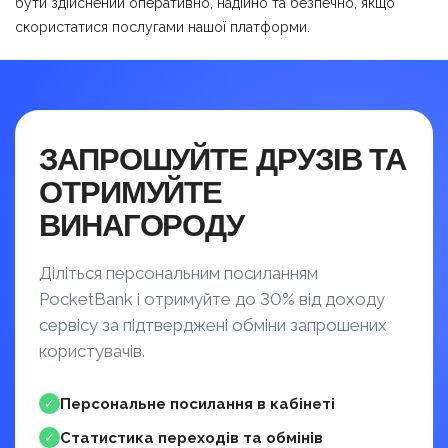
бути здійснений оперативно, надійно та безпечно, якщо
скористатися послугами нашої платформи.
ЗАПРОШУЙТЕ ДРУЗІВ ТА
ОТРИМУЙТЕ
ВИНАГОРОДУ
Діліться персональним посиланням
PocketBank і отримуйте до 30% від доходу
сервісу за підтверджені обміни запрошених
користувачів.
Персональне посилання в кабінеті
✓
Статистика переходів та обмінів
✓