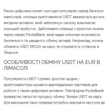
Ринок цифрових монет сьогодні популярен серед багатьох
інвесторів, оскільки криптовалюта USDT вважається досить
вигідним активом, який забезпечує своєму власникові
хороший прибуток. Здійснювати операції з криптою можна
через сервіс PocketBank, який надає клієнтам можливість
безпечного та швидкого обміну активів. Наприклад, можна
обміняти USDT ERC20 на євро та отримати їх готівкою в
Лімасолі.
ОСОБЛИВОСТІ ОБМІНУ USDT НА EUR В
ЛІМАСОЛІ
Популярність USDT стрімко зростає щодня, і
криптоінвестори шукають відповідальних партнерів для
роботи з таким цифровим активом. Платформа Pocketbank
привертає легкістю процесу обміну Тезера USDT на євро.
Для виконання такої операції потрібно виконати наступні дії: