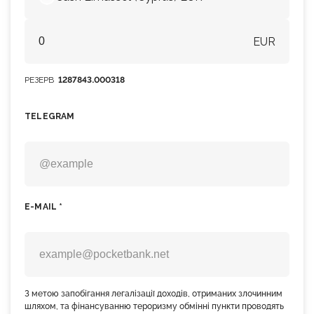
EUR
РЕЗЕРВ
1287843.000318
TELEGRAM
E-MAIL *
З метою запобігання легалізації доходів, отриманих злочинним
шляхом, та фінансуванню тероризму обмінні пункти проводять