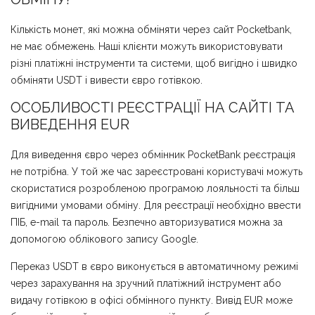
Кількість монет, які можна обміняти через сайт Pocketbank,
не має обмежень. Наші клієнти можуть використовувати
різні платіжні інструменти та системи, щоб вигідно і швидко
обміняти USDT і вивести євро готівкою.
ОСОБЛИВОСТІ РЕЄСТРАЦІЇ НА САЙТІ ТА
ВИВЕДЕННЯ EUR
Для виведення євро через обмінник PocketBank реєстрація
не потрібна. У той же час зареєстровані користувачі можуть
скористатися розробленою програмою лояльності та більш
вигідними умовами обміну. Для реєстрації необхідно ввести
ПІБ, e-mail та пароль. Безпечно авторизуватися можна за
допомогою облікового запису Google.
Переказ USDT в євро виконується в автоматичному режимі
через зарахування на зручний платіжний інструмент або
видачу готівкою в офісі обмінного пункту. Вивід EUR може