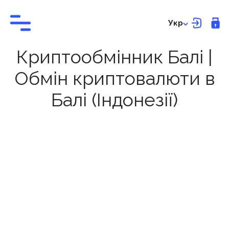
Укр
Криптообмінник Балі |
Обмін криптовалюти в
Балі (Індонезії)