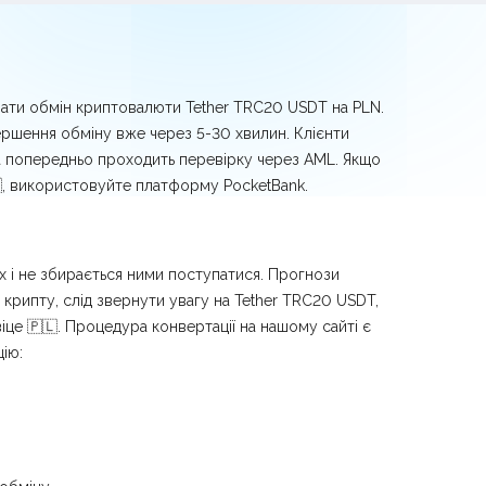
нати обмін криптовалюти Tether TRC20 USDT на PLN.
ершення обміну вже через 5-30 хвилин. Клієнти
та попередньо проходить перевірку через AML. Якщо
, використовуйте платформу PocketBank.
х і не збирається ними поступатися. Прогнози
 крипту, слід звернути увагу на Tether TRC20 USDT,
іце 🇵🇱. Процедура конвертації на нашому сайті є
ію: