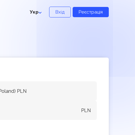
Укр
Вхід
Реєстрація
Poland) PLN
PLN