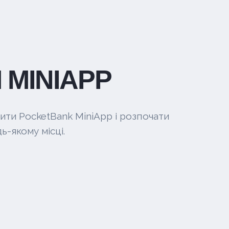
 MINIAPP
ити PocketBank MiniApp і розпочати
ь-якому місці.