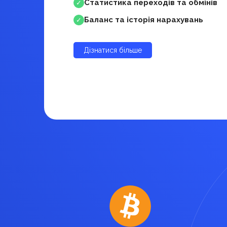
Статистика переходів та обмінів
✓
Баланс та історія нарахувань
✓
Дізнатися більше