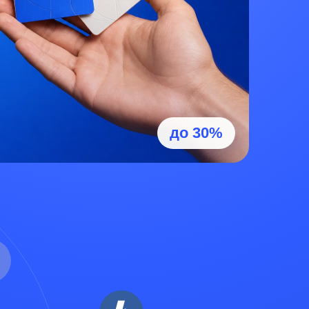
до 30%