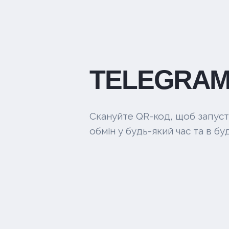
TELEGRAM
Скануйте QR-код, щоб запуст
обмін у будь-який час та в буд