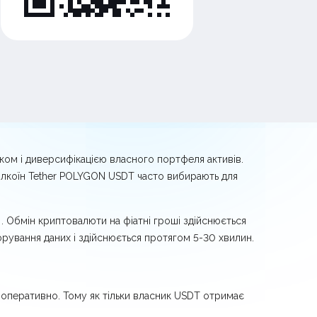
тком і диверсифікацією власного портфеля активів.
йблкоїн Tether POLYGON USDT часто вибирають для
. Обмін криптовалюти на фіатні гроші здійснюється
рування даних і здійснюється протягом 5-30 хвилин.
 оперативно. Тому як тільки власник USDT отримає