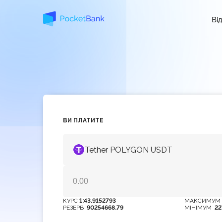
Ві
ВИ ПЛАТИТЕ
Tether POLYGON USDT
КУРС
1:43.9152793
МАКСИМУ
РЕЗЕРВ
90254668.79
МІНІМУМ
22