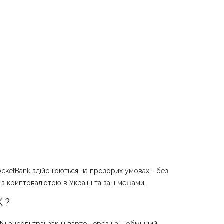
PocketBank здійснюються на прозорих умовах - без
з криптовалютою в Україні та за її межами.
 ?