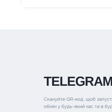
TELEGRAM
Скануйте QR-код, щоб запуст
обмін у будь-який час та в буд