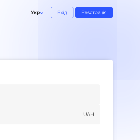
Укр
Вхід
Реєстрація
UAH