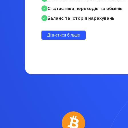
Статистика переходів та обмінів
✓
Баланс та історія нарахувань
✓
Дізнатися більше