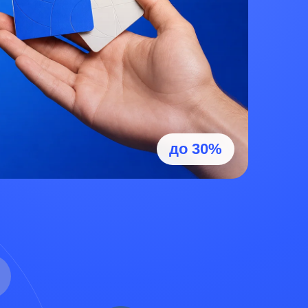
до 30%