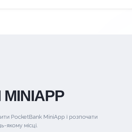
 MINIAPP
ити PocketBank MiniApp і розпочати
ь-якому місці.