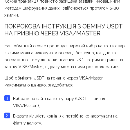
Кожна транзакція повністю захищена завдяки інноваційним
методам шифрування даних і здійснюється протягом 5-30
хвилин.
ПОКРОКОВА ІНСТРУКЦІЯ З ОБМІНУ USDT
НА ГРИВНЮ ЧЕРЕЗ VISA/MASTER
Наш обмінний сервіс пропонує широкий вибір валютних пар,
з якими можна виконувати операції безпечно, вигідно та
оперативно. Тому як тільки власник USDT отримає гривні на
картку VISA/Master , відразу можна ними розпоряджатися.
Щоб обміняти USDT на гривню через VISA/Master
максимально швидко, знадобиться:
Вибрати на сайті валютну пару (USDT – гривня
VISA/Master );
Вказати кількість коїнів, які потрібно конвертувати на
фіатну валюту.