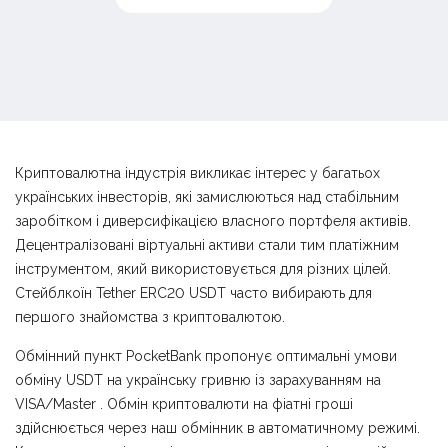
Криптовалютна індустрія викликає інтерес у багатьох
українських інвесторів, які замислюються над стабільним
заробітком і диверсифікацією власного портфеля активів.
Децентралізовані віртуальні активи стали тим платіжним
інструментом, який використовується для різних цілей.
Стейблкоїн Tether ERC20 USDT часто вибирають для
першого знайомства з криптовалютою.
Обмінний пункт PocketBank пропонує оптимальні умови
обміну USDT на українську гривню із зарахуванням на
VISA/Master . Обмін криптовалюти на фіатні гроші
здійснюється через наш обмінник в автоматичному режимі.