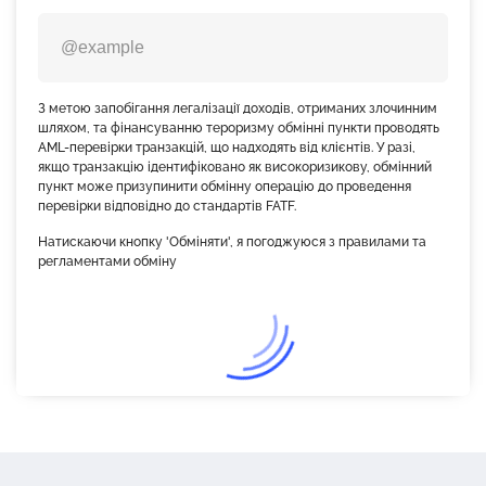
З метою запобігання легалізації доходів, отриманих злочинним
шляхом, та фінансуванню тероризму обмінні пункти проводять
AML-перевірки транзакцій, що надходять від клієнтів. У разі,
якщо транзакцію ідентифіковано як високоризикову, обмінний
пункт може призупинити обмінну операцію до проведення
перевірки відповідно до стандартів FATF.
Натискаючи кнопку 'Обміняти', я погоджуюся з правилами та
регламентами обміну