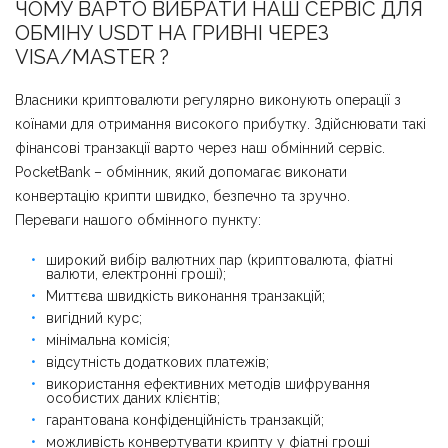
ЧОМУ ВАРТО ВИБРАТИ НАШ СЕРВІС ДЛЯ
ОБМІНУ USDT НА ГРИВНІ ЧЕРЕЗ
VISA/MASTER ?
Власники криптовалюти регулярно виконують операції з
коїнами для отримання високого прибутку. Здійснювати такі
фінансові транзакції варто через наш обмінний сервіс.
PocketBank – обмінник, який допомагає виконати
конвертацію крипти швидко, безпечно та зручно.
Переваги нашого обмінного пункту:
широкий вибір валютних пар (криптовалюта, фіатні
валюти, електронні гроші);
Миттєва швидкість виконання транзакцій;
вигідний курс;
мінімальна комісія;
відсутність додаткових платежів;
використання ефективних методів шифрування
особистих даних клієнтів;
гарантована конфіденційність транзакцій;
можливість конвертувати крипту у фіатні гроші