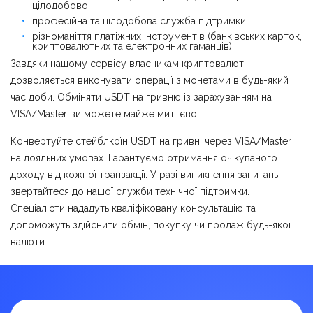
цілодобово;
професійна та цілодобова служба підтримки;
різноманіття платіжних інструментів (банківських карток,
криптовалютних та електронних гаманців).
Завдяки нашому сервісу власникам криптовалют
дозволяється виконувати операції з монетами в будь-який
час доби. Обміняти USDT на гривню із зарахуванням на
VISA/Master ви можете майже миттєво.
Конвертуйте стейблкоїн USDT на гривні через VISA/Master
на лояльних умовах. Гарантуємо отримання очікуваного
доходу від кожної транзакції. У разі виникнення запитань
звертайтеся до нашої служби технічної підтримки.
Спеціалісти нададуть кваліфіковану консультацію та
допоможуть здійснити обмін, покупку чи продаж будь-якої
валюти.