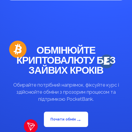
ОБМІНЮЙТЕ
КРИПТОВАЛЮТУ БЕЗ
ЗАЙВИХ КРОКІВ
Обирайте потрібний напрямок, фіксуйте курс і
здійснюйте обміни з прозорим процесом та
підтримкою PocketBank.
→
Почати обмін