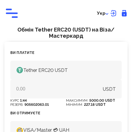
Укр
Обмін Tether ERC20 (USDT) на Віза/
Мастеркард
ВИ ПЛАТИТЕ
Tether ERC20 USDT
USDT
КУРС
1:44
МАКСИМУМ
5000.00 USDT
РЕЗЕРВ
905602063.01
МІНІМУМ
227.18 USDT
ВИ ОТРИМУЄТЕ
VISA/Master 💳 UAH