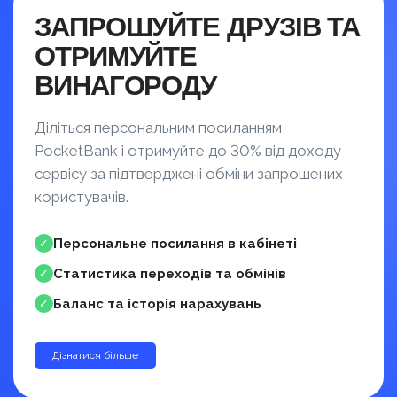
ЗАПРОШУЙТЕ ДРУЗІВ ТА
ОТРИМУЙТЕ
ВИНАГОРОДУ
Діліться персональним посиланням
PocketBank і отримуйте до 30% від доходу
сервісу за підтверджені обміни запрошених
користувачів.
Персональне посилання в кабінеті
✓
Статистика переходів та обмінів
✓
Баланс та історія нарахувань
✓
Дізнатися більше
до 30%