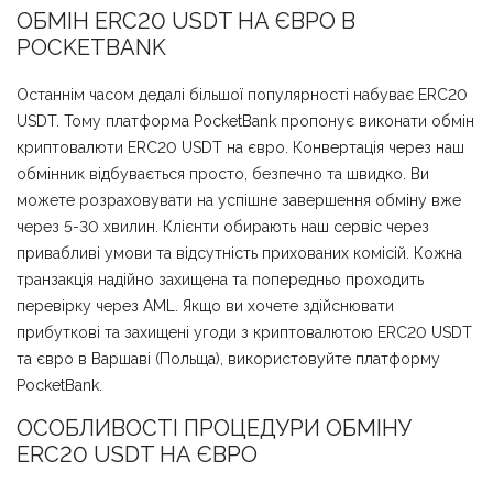
ОБМІН ERC20 USDT НА ЄВРО В
POCKETBANK
Останнім часом дедалі більшої популярності набуває ERC20
USDT. Тому платформа PocketBank пропонує виконати обмін
криптовалюти ERC20 USDT на євро. Конвертація через наш
обмінник відбувається просто, безпечно та швидко. Ви
можете розраховувати на успішне завершення обміну вже
через 5-30 хвилин. Клієнти обирають наш сервіс через
привабливі умови та відсутність прихованих комісій. Кожна
транзакція надійно захищена та попередньо проходить
перевірку через AML. Якщо ви хочете здійснювати
прибуткові та захищені угоди з криптовалютою ERC20 USDT
та євро в Варшаві (Польща), використовуйте платформу
PocketBank.
ОСОБЛИВОСТІ ПРОЦЕДУРИ ОБМІНУ
ERC20 USDT НА ЄВРО