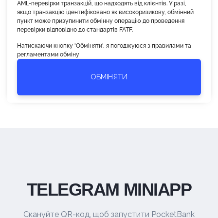
AML-перевірки транзакцій, що надходять від клієнтів. У разі,
якщо транзакцію ідентифіковано як високоризикову, обмінний
пункт може призупинити обмінну операцію до проведення
перевірки відповідно до стандартів FATF.
Натискаючи кнопку 'Обміняти', я погоджуюся з правилами та
регламентами обміну
ОБМІНЯТИ
TELEGRAM MINIAPP
Скануйте QR-код, щоб запустити PocketBank