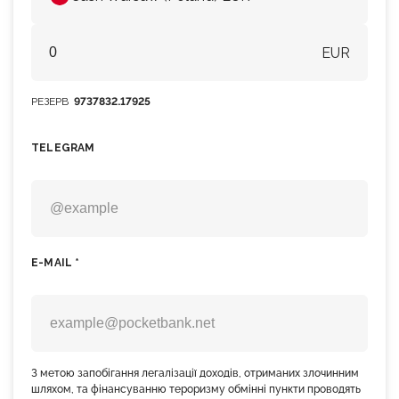
EUR
РЕЗЕРВ
9737832.17925
TELEGRAM
E-MAIL *
З метою запобігання легалізації доходів, отриманих злочинним
шляхом, та фінансуванню тероризму обмінні пункти проводять