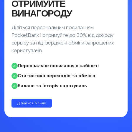
ОТРИМУЙТЕ
ВИНАГОРОДУ
Діліться персональним посиланням
PocketBank і отримуйте до 30% від доходу
сервісу за підтверджені обміни запрошених
користувачів.
Персональне посилання в кабінеті
✓
Статистика переходів та обмінів
✓
Баланс та історія нарахувань
✓
Дізнатися більше
до 30%