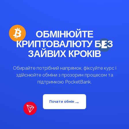
ОБМІНЮЙТЕ
КРИПТОВАЛЮТУ БЕЗ
ЗАЙВИХ КРОКІВ
Обирайте потрібний напрямок, фіксуйте курс і
здійснюйте обміни з прозорим процесом та
підтримкою PocketBank.
→
Почати обмін