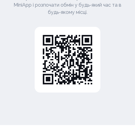
MiniApp і розпочати обмін у будь-який час та в
будь-якому місці.