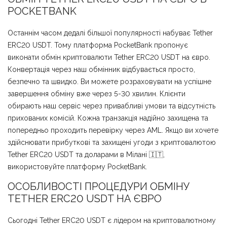
POCKETBANK
Останнім часом дедалі більшої популярності набуває Tether
ERC20 USDT. Тому платформа PocketBank пропонує
виконати обмін криптовалюти Tether ERC20 USDT на євро.
Конвертація через наш обмінник відбувається просто,
безпечно та швидко. Ви можете розраховувати на успішне
завершення обміну вже через 5-30 хвилин. Клієнти
обирають наш сервіс через привабливі умови та відсутність
прихованих комісій. Кожна транзакція надійно захищена та
попередньо проходить перевірку через AML. Якщо ви хочете
здійснювати прибуткові та захищені угоди з криптовалютою
Tether ERC20 USDT та доларами в Мілані 🇮🇹,
використовуйте платформу PocketBank.
ОСОБЛИВОСТІ ПРОЦЕДУРИ ОБМІНУ
TETHER ERC20 USDT НА ЄВРО
Сьогодні Tether ERC20 USDT є лідером на криптовалютному