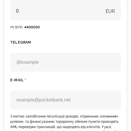
EUR
РЕЗЕРВ
4400030
TELEGRAM
E-MAIL *
З метою запобігання легалізації доходів, отриманих злочинним
шляхом, та фінансуванню тероризму обмінні пункти проводять
AML-перевірки транзакцій, що надходять від клієнтів. У разі,