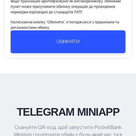
якщо транзакцію ідентифіковано як високоризикову, обмінний
пункт може призупинити обмінну операцію до проведення
перевірки відповідно до стандартів FATF.
Натискаючи кнопку 'Обміняти', я погоджуюся з правилами та
регламентами обміну
ОБМІНЯТИ
TELEGRAM MINIAPP
Скануйте QR-код, щоб запустити PocketBank
MiniApp і розпочати обмін у будь-який час та в