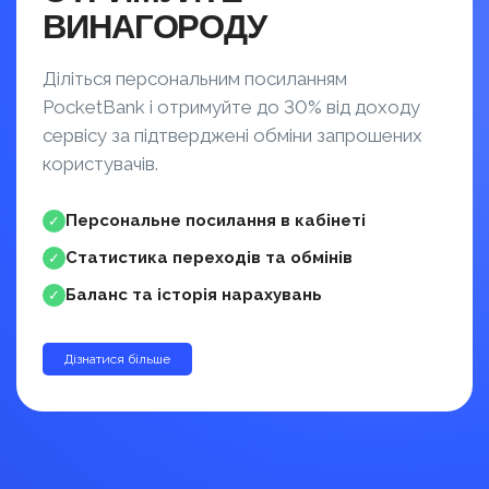
ВИНАГОРОДУ
Діліться персональним посиланням
PocketBank і отримуйте до 30% від доходу
сервісу за підтверджені обміни запрошених
користувачів.
Персональне посилання в кабінеті
✓
Статистика переходів та обмінів
✓
Баланс та історія нарахувань
✓
Дізнатися більше
до 30%