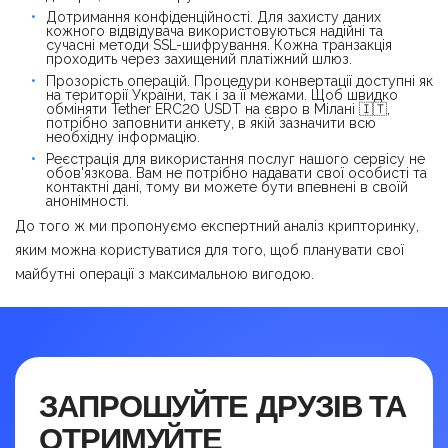
Дотримання конфіденційності. Для захисту даних
кожного відвідувача використовуються надійні та
сучасні методи SSL-шифрування. Кожна транзакція
проходить через захищений платіжний шлюз.
Прозорість операцій. Процедури конвертації доступні як
на території України, так і за її межами. Щоб швидко
обміняти Tether ERC20 USDT на євро в Мілані 🇮🇹,
потрібно заповнити анкету, в якій зазначити всю
необхідну інформацію.
Реєстрація для використання послуг нашого сервісу не
обов'язкова. Вам не потрібно надавати свої особисті та
контактні дані, тому ви можете бути впевнені в своїй
анонімності.
До того ж ми пропонуємо експертний аналіз крипторинку,
яким можна користуватися для того, щоб планувати свої
майбутні операції з максимальною вигодою.
ЗАПРОШУЙТЕ ДРУЗІВ ТА
ОТРИМУЙТЕ