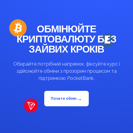
ОБМІНЮЙТЕ
КРИПТОВАЛЮТУ БЕЗ
ЗАЙВИХ КРОКІВ
Обирайте потрібний напрямок, фіксуйте курс і
здійснюйте обміни з прозорим процесом та
підтримкою PocketBank.
→
Почати обмін