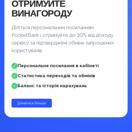
ОТРИМУЙТЕ
ВИНАГОРОДУ
Діліться персональним посиланням
PocketBank і отримуйте до 30% від доходу
сервісу за підтверджені обміни запрошених
користувачів.
Персональне посилання в кабінеті
✓
Статистика переходів та обмінів
✓
Баланс та історія нарахувань
✓
Дізнатися більше
до 30%