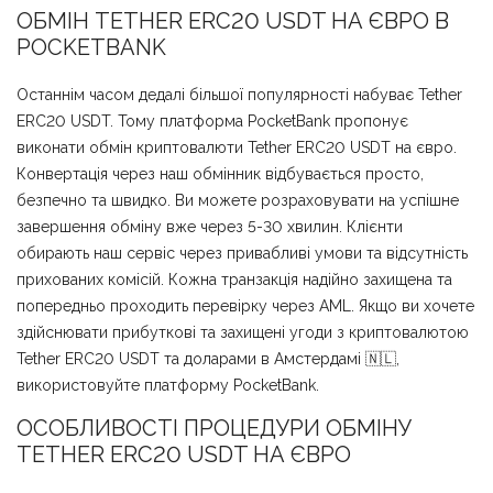
ОБМІН TETHER ERC20 USDT НА ЄВРО В
POCKETBANK
Останнім часом дедалі більшої популярності набуває Tether
ERC20 USDT. Тому платформа PocketBank пропонує
виконати обмін криптовалюти Tether ERC20 USDT на євро.
Конвертація через наш обмінник відбувається просто,
безпечно та швидко. Ви можете розраховувати на успішне
завершення обміну вже через 5-30 хвилин. Клієнти
обирають наш сервіс через привабливі умови та відсутність
прихованих комісій. Кожна транзакція надійно захищена та
попередньо проходить перевірку через AML. Якщо ви хочете
здійснювати прибуткові та захищені угоди з криптовалютою
Tether ERC20 USDT та доларами в Амстердамі 🇳🇱,
використовуйте платформу PocketBank.
ОСОБЛИВОСТІ ПРОЦЕДУРИ ОБМІНУ
TETHER ERC20 USDT НА ЄВРО