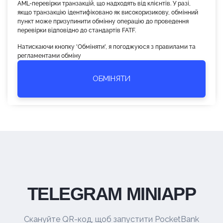
AML-перевірки транзакцій, що надходять від клієнтів. У разі,
якщо транзакцію ідентифіковано як високоризикову, обмінний
пункт може призупинити обмінну операцію до проведення
перевірки відповідно до стандартів FATF.
Натискаючи кнопку 'Обміняти', я погоджуюся з правилами та
регламентами обміну
ОБМІНЯТИ
TELEGRAM MINIAPP
Скануйте QR-код, щоб запустити PocketBank