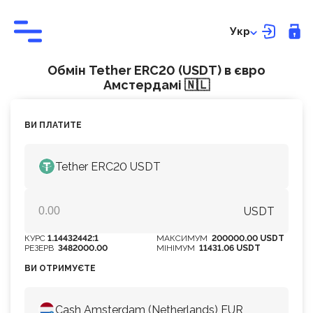
Укр
Обмін Tether ERC20 (USDT) в євро
Амстердамі 🇳🇱
ВИ ПЛАТИТЕ
Tether ERC20 USDT
USDT
КУРС
1.14432442:1
МАКСИМУМ
200000.00 USDT
РЕЗЕРВ
3482000.00
МІНІМУМ
11431.06 USDT
ВИ ОТРИМУЄТЕ
Cash Amsterdam (Netherlands) EUR