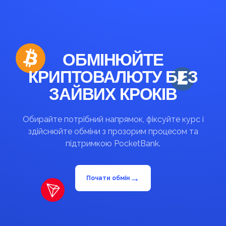
ОБМІНЮЙТЕ
КРИПТОВАЛЮТУ БЕЗ
ЗАЙВИХ КРОКІВ
Обирайте потрібний напрямок, фіксуйте курс і
здійснюйте обміни з прозорим процесом та
підтримкою PocketBank.
→
Почати обмін