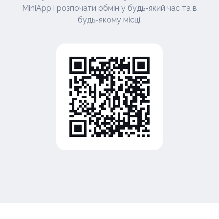
MiniApp і розпочати обмін у будь-який час та в
будь-якому місці.