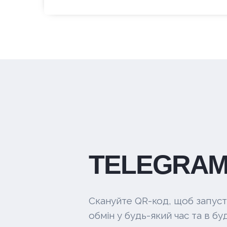
TELEGRAM
Скануйте QR-код, щоб запуст
обмін у будь-який час та в буд