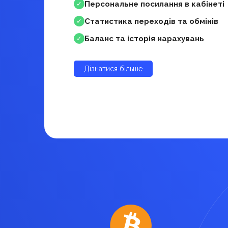
Персональне посилання в кабінеті
✓
Статистика переходів та обмінів
✓
Баланс та історія нарахувань
✓
Дізнатися більше