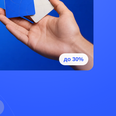
до 30%