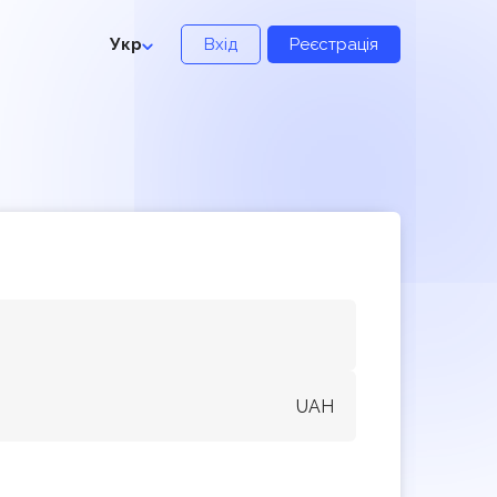
Укр
Вхід
Реєстрація
UAH