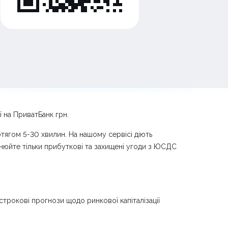
 на ПриватБанк грн.
тягом 5-30 хвилин. На нашому сервісі діють
снюйте тільки прибуткові та захищені угоди з ЮСДС
трокові прогнози щодо ринкової капіталізації