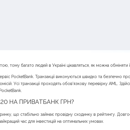
 тому багато людей в Україні цікавляться, як можна обміняти її
рвіс PocketBank. Транзакції виконуються швидко та безпечно про
омісій. Усі транзакції проходять обов'язкову перевірку AML. Здій
ocketBank.
20 НА ПРИВАТБАНК ГРН?
инку, що стабільно займає провідну сходинку в рейтингу. Довгос
айкращий час для інвестицій на оптимальних умовах.