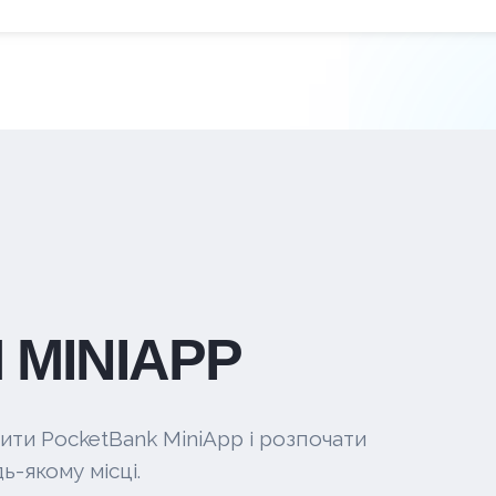
 MINIAPP
ити PocketBank MiniApp і розпочати
ь-якому місці.