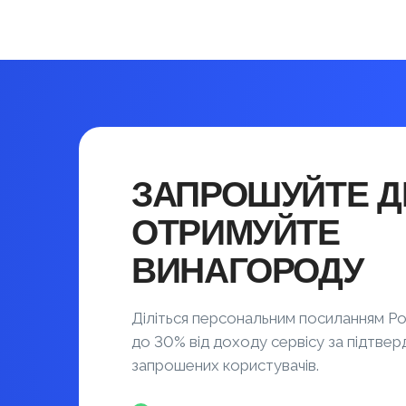
ЗАПРОШУЙТЕ ДР
ОТРИМУЙТЕ
ВИНАГОРОДУ
Діліться персональним посиланням Po
до 30% від доходу сервісу за підтвер
запрошених користувачів.