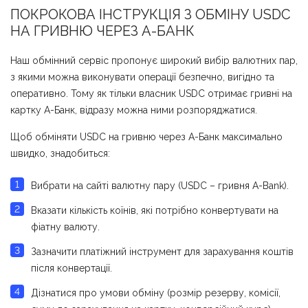
ПОКРОКОВА ІНСТРУКЦІЯ З ОБМІНУ USDC
НА ГРИВНЮ ЧЕРЕЗ А-БАНК
Наш обмінний сервіс пропонує широкий вибір валютних пар,
з якими можна виконувати операції безпечно, вигідно та
оперативно. Тому як тільки власник USDC отримає гривні на
картку А-Банк, відразу можна ними розпоряджатися.
Щоб обміняти USDC на гривню через А-Банк максимально
швидко, знадобиться:
Вибрати на сайті валютну пару (USDC – гривня A-Bank).
Вказати кількість коїнів, які потрібно конвертувати на
фіатну валюту.
Зазначити платіжний інструмент для зарахування коштів
після конвертації.
Дізнатися про умови обміну (розмір резерву, комісії,