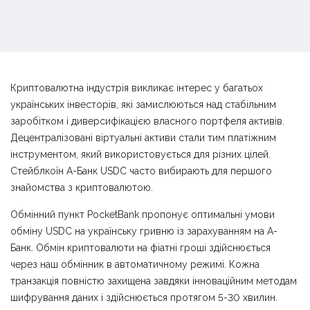
Криптовалютна індустрія викликає інтерес у багатьох
українських інвесторів, які замислюються над стабільним
заробітком і диверсифікацією власного портфеля активів.
Децентралізовані віртуальні активи стали тим платіжним
інструментом, який використовується для різних цілей.
Стейблкоїн А-Банк USDC часто вибирають для першого
знайомства з криптовалютою.
Обмінний пункт PocketBank пропонує оптимальні умови
обміну USDC на українську гривню із зарахуванням на А-
Банк. Обмін криптовалюти на фіатні гроші здійснюється
через наш обмінник в автоматичному режимі. Кожна
транзакція повністю захищена завдяки інноваційним методам
шифрування даних і здійснюється протягом 5-30 хвилин.