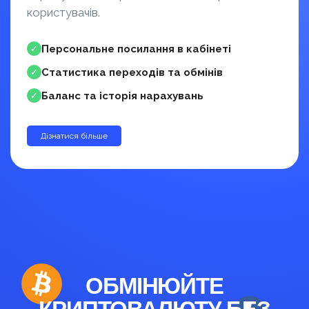
користувачів.
Персональне посилання в кабінеті
✓
Статистика переходів та обмінів
✓
Баланс та історія нарахувань
✓
Дізнатися більше
до 30%
ОБМІНЮЙТЕ