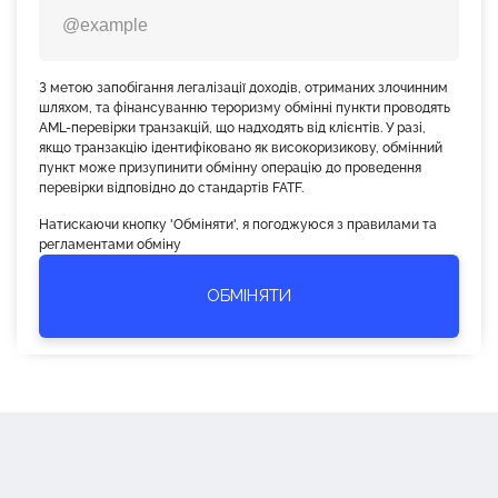
З метою запобігання легалізації доходів, отриманих злочинним
шляхом, та фінансуванню тероризму обмінні пункти проводять
AML-перевірки транзакцій, що надходять від клієнтів. У разі,
якщо транзакцію ідентифіковано як високоризикову, обмінний
пункт може призупинити обмінну операцію до проведення
перевірки відповідно до стандартів FATF.
Натискаючи кнопку 'Обміняти', я погоджуюся з правилами та
регламентами обміну
ОБМІНЯТИ