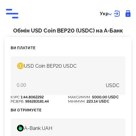
Укр
Обмін USD Coin BEP20 (USDC) на А-Банк
ВИ ПЛАТИТЕ
USD Coin BEP20 USDC
USDC
КУРС
1:44.8062292
МАКСИМУМ
5000.00 USDC
РЕЗЕРВ
956283181.44
МІНІМУМ
223.14 USDC
ВИ ОТРИМУЄТЕ
A-Bank UAH