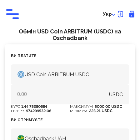
Укр
Обмін USD Coin ARBITRUM (USDC) на
Оschadbank
ВИ ПЛАТИТЕ
USD Coin ARBITRUM USDC
USDC
КУРС
1:44.75380684
МАКСИМУМ
5000.00 USDC
РЕЗЕРВ
974299532.06
МІНІМУМ
223.21 USDC
ВИ ОТРИМУЄТЕ
Оschadbank UAH