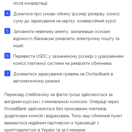
після конвертації.
Дізнатися про умови обміну (розмір резерву, комісії,
суму до зарахування на картку, конверсійний курс).
Заповнити невелику анкету, зазначивши основні
відомості (банківські реквізити, електронну пошту та
інше).
Перевести USDC у зазначеному розмірі з урахуванням
комісії платіжної системи на реквізити обмінника.
Дочекатися зарахування гривень на Оschadbank в
автоматичному режимі.
Переклад стейблкоїну на фіатні гроші здійснюється за
вигідним курсом і з мінімальною комісією. Операції через
PocketBank здійснюються без прихованих платежів,
додаткових комісій і відрахувань. Тому наш обмінний пункт
вважається надійним партнером із транзакцій з
криптовалютою в Україні та за її межами.