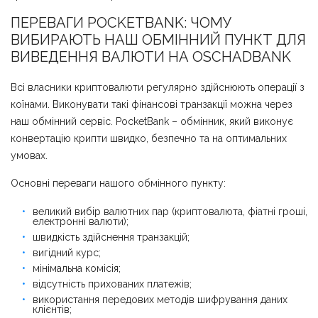
ПЕРЕВАГИ POCKETBANK: ЧОМУ
ВИБИРАЮТЬ НАШ ОБМІННИЙ ПУНКТ ДЛЯ
ВИВЕДЕННЯ ВАЛЮТИ НА ОSCHADBANK
Всі власники криптовалюти регулярно здійснюють операції з
коїнами. Виконувати такі фінансові транзакції можна через
наш обмінний сервіс. PocketBank – обмінник, який виконує
конвертацію крипти швидко, безпечно та на оптимальних
умовах.
Основні переваги нашого обмінного пункту:
великий вибір валютних пар (криптовалюта, фіатні гроші,
електронні валюти);
швидкість здійснення транзакцій;
вигідний курс;
мінімальна комісія;
відсутність прихованих платежів;
використання передових методів шифрування даних
клієнтів;