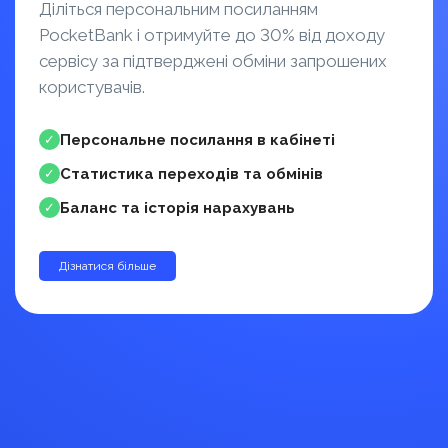
Діліться персональним посиланням
PocketBank і отримуйте до 30% від доходу
сервісу за підтверджені обміни запрошених
користувачів.
Персональне посилання в кабінеті
✓
Статистика переходів та обмінів
✓
Баланс та історія нарахувань
✓
Дізнатися більше
до 30%