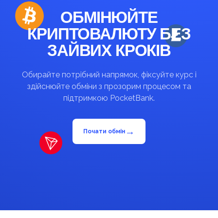
ОБМІНЮЙТЕ
КРИПТОВАЛЮТУ БЕЗ
ЗАЙВИХ КРОКІВ
Обирайте потрібний напрямок, фіксуйте курс і
здійснюйте обміни з прозорим процесом та
підтримкою PocketBank.
→
Почати обмін