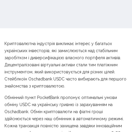
Криптовалютна індустрія викликає інтерес у багатьох
українських інвесторів, які замислюються над стабільним
заробітком і диверсифікацією власного портфеля активів.
Децентралізовані віртуальні активи стали тим платіжним
інструментом, який використовується для різних цілей.
Стейблкоїн Оschadbank USDC часто вибирають для першого
знайомства з криптовалютою.
Обмінний пункт PocketBank пропонує оптимальні умови
обміну USDC на українську гривню із зарахуванням на
Оschadbank. Обмін криптовалюти на фіатні гроші
здійснюється через наш обмінник в автоматичному режимі.
Кожна транзакція повністю захищена завдяки інноваційним