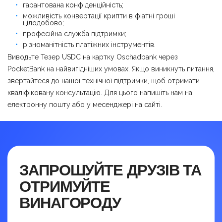
гарантована конфіденційність;
можливість конвертації крипти в фіатні гроші
цілодобово;
професійна служба підтримки;
різноманітність платіжних інструментів.
Виводьте Тезер USDC на картку Оschadbank через
PocketBank на найвигідніших умовах. Якщо виникнуть питання,
звертайтеся до нашої технічної підтримки, щоб отримати
кваліфіковану консультацію. Для цього напишіть нам на
електронну пошту або у месенджері на сайті.
ЗАПРОШУЙТЕ ДРУЗІВ ТА
ОТРИМУЙТЕ
ВИНАГОРОДУ