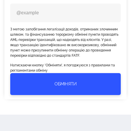
З метою запобігання легалізації доходів, отриманих злочинним
шляхом, та фінансуванню тероризму обмінні пункти проводять
AML-перевірки транзакцій, що надходять від клієнтів. У разі,
якщо транзакцію ідентифіковано як високоризикову, обмінний
пункт може призупинити обмінну операцію до проведення
перевірки відповідно до стандартів FATF.
Натискаючи кнопку 'Обміняти', я погоджуюся з правилами та
регламентами обміну
ОБМІНЯТИ