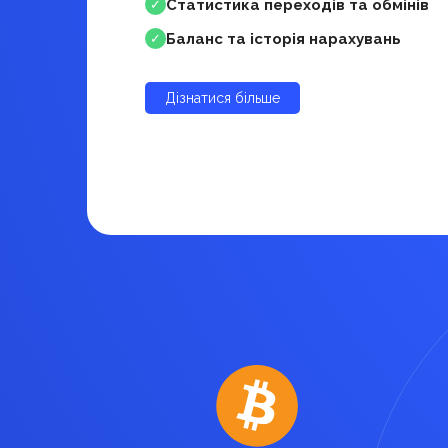
Статистика переходів та обмінів
✓
Баланс та історія нарахувань
✓
Дізнатися більше