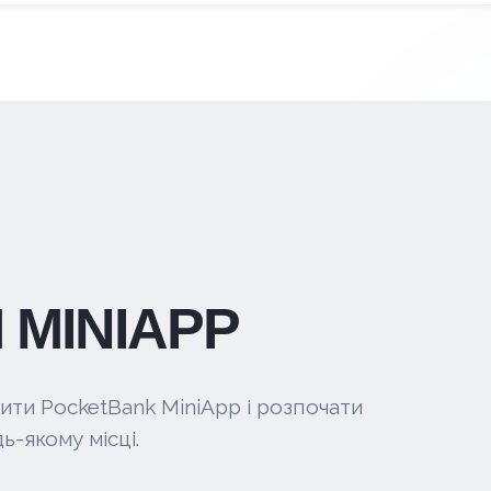
 MINIAPP
ити PocketBank MiniApp і розпочати
ь-якому місці.