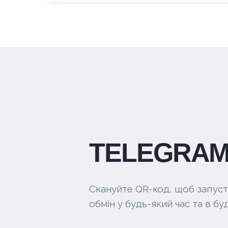
TELEGRAM
Скануйте QR-код, щоб запуст
обмін у будь-який час та в буд