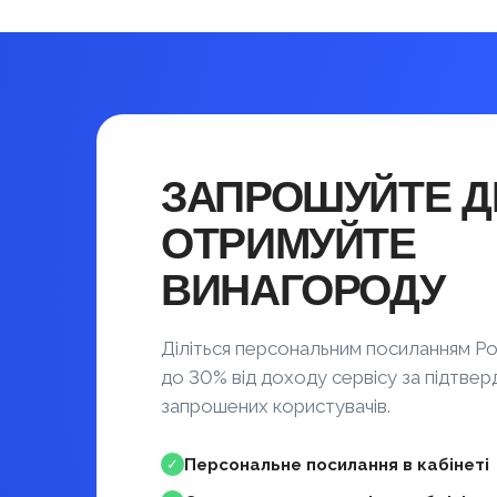
ЗАПРОШУЙТЕ ДР
ОТРИМУЙТЕ
ВИНАГОРОДУ
Діліться персональним посиланням Po
до 30% від доходу сервісу за підтвер
запрошених користувачів.
Персональне посилання в кабінеті
✓