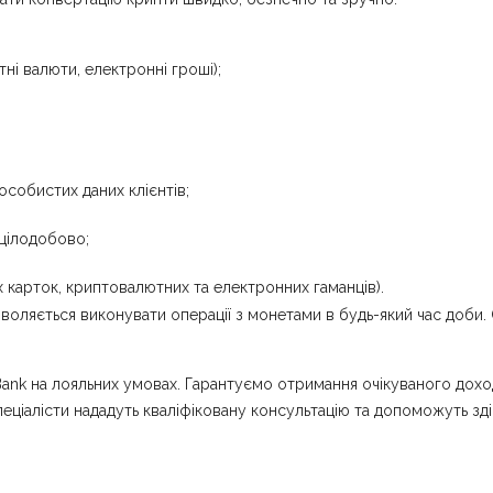
ні валюти, електронні гроші);
собистих даних клієнтів;
 цілодобово;
х карток, криптовалютних та електронних гаманців).
оляється виконувати операції з монетами в будь-який час доби. 
ank на лояльних умовах. Гарантуємо отримання очікуваного доходу
пеціалісти нададуть кваліфіковану консультацію та допоможуть зд