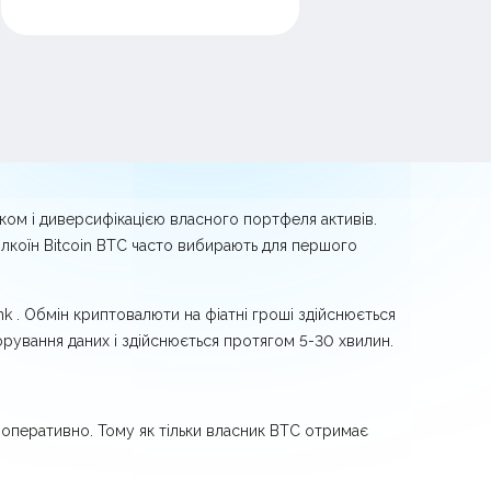
тком і диверсифікацією власного портфеля активів.
блкоїн Bitcoin BTC часто вибирають для першого
k . Обмін криптовалюти на фіатні гроші здійснюється
рування даних і здійснюється протягом 5-30 хвилин.
 оперативно. Тому як тільки власник BTC отримає