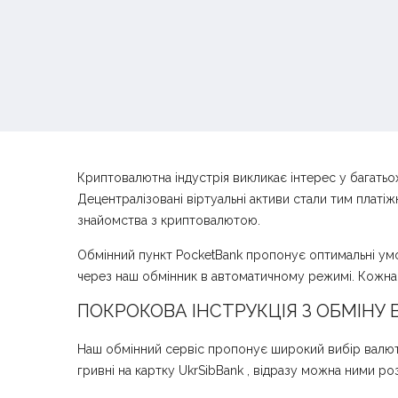
Криптовалютна індустрія викликає інтерес у багатьох
Децентралізовані віртуальні активи стали тим платі
знайомства з криптовалютою.
Обмінний пункт PocketBank пропонує оптимальні умов
через наш обмінник в автоматичному режимі. Кожна 
ПОКРОКОВА ІНСТРУКЦІЯ З ОБМІНУ 
Наш обмінний сервіс пропонує широкий вибір валютн
гривні на картку UkrSibBank , відразу можна ними р