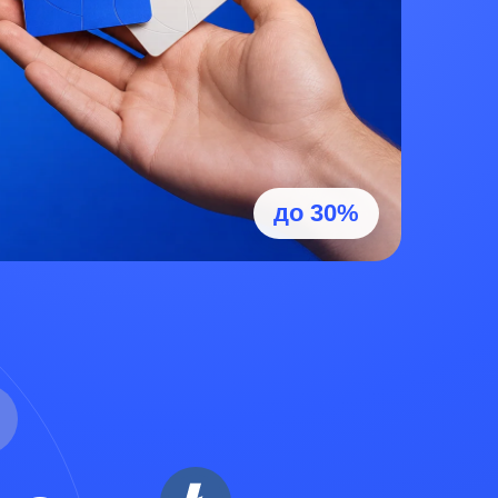
до 30%