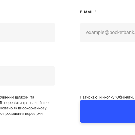
E-MAIL *
лочинним шляхом, та
Натискаючи кнопку 'Обміняти'
L-перевірки транзакцій, що
фіковано як високоризикову,
о проведення перевірки