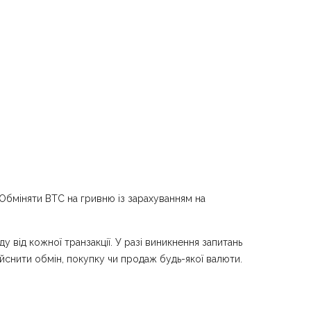
Обміняти BTC на гривню із зарахуванням на
 від кожної транзакції. У разі виникнення запитань
ійснити обмін, покупку чи продаж будь-якої валюти.