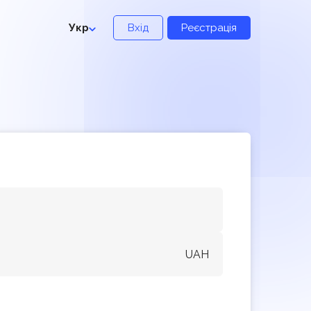
Укр
Вхід
Реєстрація
UAH