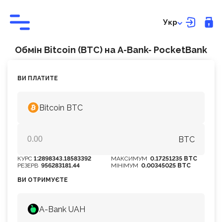
Укр
Обмін Bitcoin (BTC) на A-Bank- PocketBank
ВИ ПЛАТИТЕ
Bitcoin BTC
BTC
КУРС
1:2898343.18583392
МАКСИМУМ
0.17251235 BTC
РЕЗЕРВ
956283181.44
МІНІМУМ
0.00345025 BTC
ВИ ОТРИМУЄТЕ
A-Bank UAH