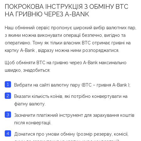
ПОКРОКОВА ІНСТРУКЦІЯ З ОБМІНУ BTC
НА ГРИВНЮ ЧЕРЕЗ A-BANK
Наш обмінний сервіс пропонує широкий вибір валютних пар,
з якими можна виконувати операції безпечно, вигідно та
оперативно. Тому як тільки власник BTC отримає гривні на
картку A-Bank , відразу можна ними розпоряджатися.
Щоб обміняти BTC на гривню через A-Bank максимально
швидко, знадобиться:
Вибрати на сайті валютну пару (BTC – гривня A-Bank );
Вказати кількість коїнів, які потрібно конвертувати на
фіатну валюту.
Зазначити платіжний інструмент для зарахування коштів
після конвертації.
Дізнатися про умови обміну (розмір резерву, комісії,