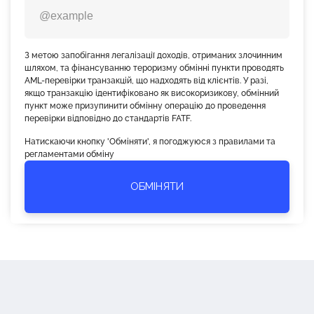
З метою запобігання легалізації доходів, отриманих злочинним
шляхом, та фінансуванню тероризму обмінні пункти проводять
AML-перевірки транзакцій, що надходять від клієнтів. У разі,
якщо транзакцію ідентифіковано як високоризикову, обмінний
пункт може призупинити обмінну операцію до проведення
перевірки відповідно до стандартів FATF.
Натискаючи кнопку 'Обміняти', я погоджуюся з правилами та
регламентами обміну
ОБМІНЯТИ