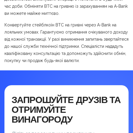
час доби. Обміняти BTC на гривню із зарахуванням на A-Bank
ви можете майже миттєво.
Конвертуйте стейблкоїн BTC на гривні через A-Bank на
лояльних умовах. Гарантуємо отримання очікуваного доходу
від кожної транзакції. У разі виникнення запитань звертайтеся
до нашої служби технічної підтримки. Спеціалісти нададуть
кваліфіковану консультацію та допоможуть здійснити обмін,
покупку чи продаж будь-якої валюти.
ЗАПРОШУЙТЕ ДРУЗІВ ТА
ОТРИМУЙТЕ
ВИНАГОРОДУ