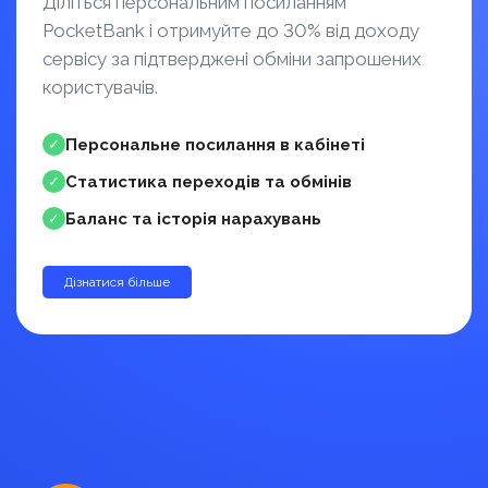
Діліться персональним посиланням
PocketBank і отримуйте до 30% від доходу
сервісу за підтверджені обміни запрошених
користувачів.
Персональне посилання в кабінеті
✓
Статистика переходів та обмінів
✓
Баланс та історія нарахувань
✓
Дізнатися більше
до 30%