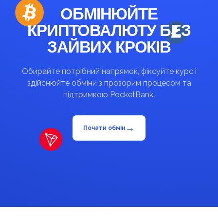
ОБМІНЮЙТЕ
КРИПТОВАЛЮТУ БЕЗ
ЗАЙВИХ КРОКІВ
Обирайте потрібний напрямок, фіксуйте курс і
здійснюйте обміни з прозорим процесом та
підтримкою PocketBank.
→
Почати обмін