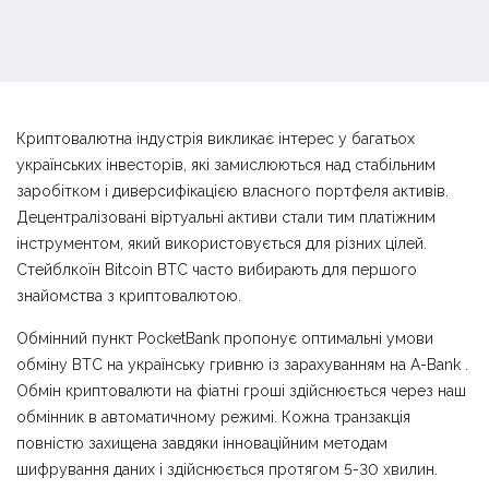
Криптовалютна індустрія викликає інтерес у багатьох
українських інвесторів, які замислюються над стабільним
заробітком і диверсифікацією власного портфеля активів.
Децентралізовані віртуальні активи стали тим платіжним
інструментом, який використовується для різних цілей.
Стейблкоїн Bitcoin BTC часто вибирають для першого
знайомства з криптовалютою.
Обмінний пункт PocketBank пропонує оптимальні умови
обміну BTC на українську гривню із зарахуванням на A-Bank .
Обмін криптовалюти на фіатні гроші здійснюється через наш
обмінник в автоматичному режимі. Кожна транзакція
повністю захищена завдяки інноваційним методам
шифрування даних і здійснюється протягом 5-30 хвилин.