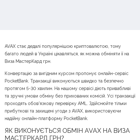
AVAX стає дедалі популярнішою криптовалютою, тому
багато людей в Україні цікавляться, як можна обміняти її на
Виза МастерКард грн.
Конвертацію за вигідним курсом пропонує онлайн-сервіс
PocketBank. Транзакції виконуються швидко та безпечно
протягом 5-30 хвилин. На нашому сервісі діють привабливі
та зручні умови обміну без прихованих комісій. Усі транзакції
проходять обов'язкову перевірку AML. Здійснюйте тільки
прибуткові та захищені угоди з AVAX, використовуючи
надійну онлайн-платформу PocketBank.
ЯК ВИКОНУЄТЬСЯ ОБМІН AVAX НА ВИЗА
МАСТЕРКАРД ГРН?