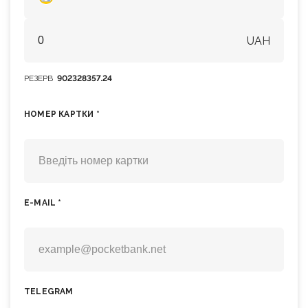
UAH
РЕЗЕРВ
902328357.24
НОМЕР КАРТКИ *
E-MAIL *
TELEGRAM