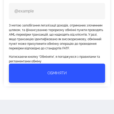
З метою запобігання легалізації доходів, отриманих злочинним
шляхом, та фінансуванню тероризму обмінні пункти проводять
AML-перевірки транзакцій, що надходять від клієнтів. У разі,
якщо транзакцію ідентифіковано як високоризикову, обмінний
пункт може призупинити обмінну операцію до проведення
перевірки відповідно до стандартів FATF.
Натискаючи кнопку 'Обміняти', я погоджуюся з правилами та
регламентами обміну
ОБМІНЯТИ