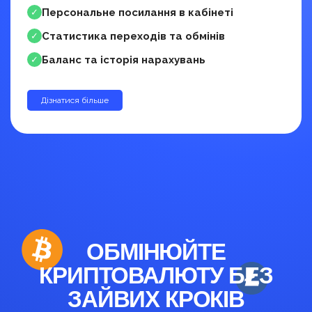
Персональне посилання в кабінеті
✓
Статистика переходів та обмінів
✓
Баланс та історія нарахувань
✓
Дізнатися більше
до 30%
ОБМІНЮЙТЕ
КРИПТОВАЛЮТУ БЕЗ
ЗАЙВИХ КРОКІВ