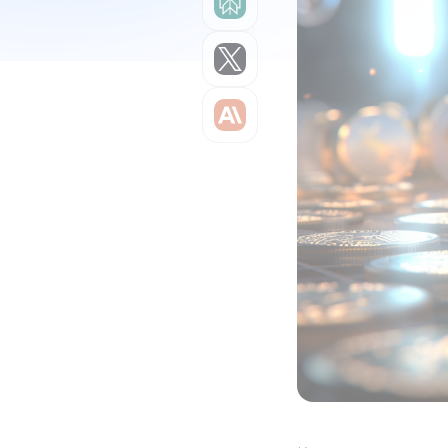
Grok
Claude