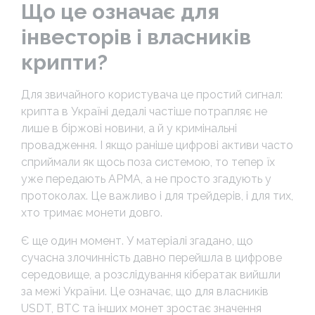
Що це означає для
інвесторів і власників
крипти?
Для звичайного користувача це простий сигнал:
крипта в Україні дедалі частіше потрапляє не
лише в біржові новини, а й у кримінальні
провадження. І якщо раніше цифрові активи часто
сприймали як щось поза системою, то тепер їх
уже передають АРМА, а не просто згадують у
протоколах. Це важливо і для трейдерів, і для тих,
хто тримає монети довго.
Є ще один момент. У матеріалі згадано, що
сучасна злочинність давно перейшла в цифрове
середовище, а розслідування кібератак вийшли
за межі України. Це означає, що для власників
USDT, BTC та інших монет зростає значення