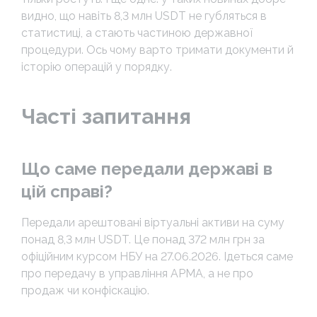
видно, що навіть 8,3 млн USDT не губляться в
статистиці, а стають частиною державної
процедури. Ось чому варто тримати документи й
історію операцій у порядку.
Часті запитання
Що саме передали державі в
цій справі?
Передали арештовані віртуальні активи на суму
понад 8,3 млн USDT. Це понад 372 млн грн за
офіційним курсом НБУ на 27.06.2026. Ідеться саме
про передачу в управління АРМА, а не про
продаж чи конфіскацію.