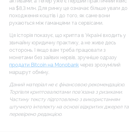
активами, а тепер уже є перший практичний кейс
на $8,3 млн. Для ринку це означає більше уваги до
походження коштів і до того, як саме вони
рухаються між гаманцями та сервісами.
Ця історія показує, що крипта в Україні входить у
звичайну юридичну практику, а не живе десь
осторонь. І якщо вам треба працювати з
монетами без зайвих нервів, зручніше одразу
продати Bitcoin на Monobank
через зрозумілий
маршрут обміну.
Даний матеріал не є фінансовою рекомендацією.
Торгівля криптовалютами пов'язана з ризиками.
Частину тексту підготовлено з використанням
штучного інтелекту на основі відкритих джерел та
перевірено редакцією.