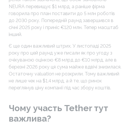
NEURA перевищує $1 млрд, а раніше фірма
говорила про план поставити до 5 млн роботів
до 2030 року. Попередній раунд завершився в
січні 2025 року і приніс €120 млн. Тепер масштаб
інший.
Є ще один важливий штрих. У листопаді 2025
року про цей раунд уже писали як про угоду з
очікуваною оцінкою €8 млрд до €10 млрд, але в
березні 2026 року ця сума майже вдвічі знизилася.
Остаточну valuation не розкрили. Тому важливий
не лише чек на $1,4 млрд, а й те, що ринок
переглянув ціну компанії під час збору коштів.
Чому участь Tether тут
важлива?