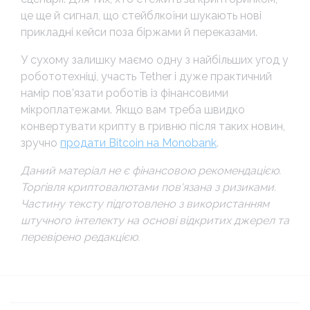
це ще й сигнал, що стейблкоїни шукають нові
прикладні кейси поза біржами й переказами.
У сухому залишку маємо одну з найбільших угод у
робототехніці, участь Tether і дуже практичний
намір пов’язати роботів із фінансовими
мікроплатежами. Якщо вам треба швидко
конвертувати крипту в гривню після таких новин,
зручно
продати Bitcoin на Monobank
.
Даний матеріал не є фінансовою рекомендацією.
Торгівля криптовалютами пов'язана з ризиками.
Частину тексту підготовлено з використанням
штучного інтелекту на основі відкритих джерел та
перевірено редакцією.