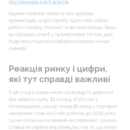
про гаманець для ІІ-агентів
.
Іншими словами, мова не про красиву
презентацію, а про спробу зшити між собою
робототехніку, платежі та автоматизацію. Якщо
це спрацює хоча б у промислових тестах, далі
буде простіше масштабувати модель на інші
сценарії.
Реакція ринку і цифри,
які тут справді важливі
У цій угоді є кілька чисел, на які варто дивитися
без зайвого шуму. $1,4 млрд, €120 млн у
попередньому раунді, понад $1 млрд у портфелі
замовлень і план на 5 млн роботів до 2030 року.
Це не схоже на маленький експеримент. Це вже
ставка на серійне виробництво і на те, що попит