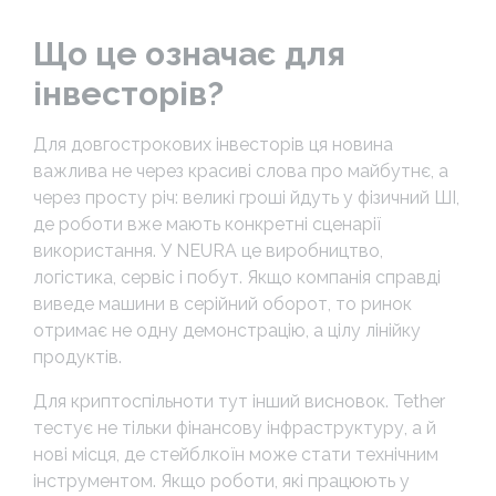
Що це означає для
інвесторів?
Для довгострокових інвесторів ця новина
важлива не через красиві слова про майбутнє, а
через просту річ: великі гроші йдуть у фізичний ШІ,
де роботи вже мають конкретні сценарії
використання. У NEURA це виробництво,
логістика, сервіс і побут. Якщо компанія справді
виведе машини в серійний оборот, то ринок
отримає не одну демонстрацію, а цілу лінійку
продуктів.
Для криптоспільноти тут інший висновок. Tether
тестує не тільки фінансову інфраструктуру, а й
нові місця, де стейблкоїн може стати технічним
інструментом. Якщо роботи, які працюють у