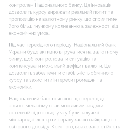
контролем Національного банку. Ця інновація
дозволить курсу виражати реальний попит та
пропозицію на валютному ринку, що сприятиме
його більш гнучкому коливанню в залежності від
економічних умов.
Під час перехідного періоду, Національний банк
України буде активно втручатися на валютному
ринку, щоб контролювати ситуацію та
компенсувати можливий дефіцит валюти. Це
дозволить забезпечити стабільність обмінного
курсу та захистити інтереси громадян та
економіки.
Національний банк пояснює, що перехід до
нового механізму став можливим завдяки
ретельній підготовці, у яку були залучені
міжнародні експерти, і врахуванню найкращого
світового досвіду. Крім того, враховано стійкість