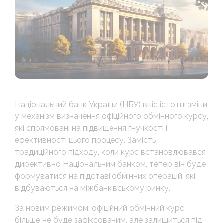
Національний банк України (НБУ) вніс істотні зміни
у механізм визначення офіційного обмінного курсу,
які спрямовані на підвищення гнучкості і
ефективності цього процесу. Замість
традиційного підходу, коли курс встановлювався
директивно Національним банком, тепер він буде
формуватися на підставі обмінних операцій, які
відбуваються на міжбанківському ринку.
За новим режимом, офіційний обмінний курс
більше не буде зафіксованим, але залишиться під