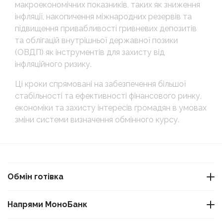
макроекономічних показників, таких як зниження
інфляції, накопичення міжнародних резервів та
підвищення привабливості гривневих депозитів
та облігацій внутрішньої державної позики
(ОВДП) як інструментів для захисту від
інфляційного ризику.
Ці кроки спрямовані на забезпечення більшої
стабільності та ефективності фінансового ринку,
економіки та захисту інтересів громадян в умовах
зміни системи визначення обмінного курсу.
Обмін готівка
Обмін USDT Варшава
Напрями МоноБанк