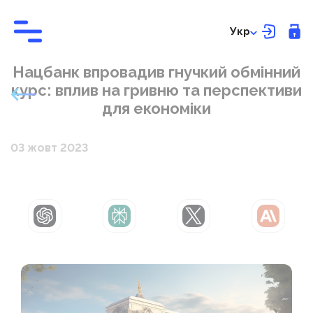
Укр
Нацбанк впровадив гнучкий обмінний
курс: вплив на гривню та перспективи
для економіки
03 жовт 2023
ChatGPT
Perplexity
Grok
Claude