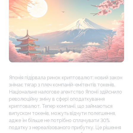
Японія підірвала ринок криптовалют: новий закон
знімає тягар з плеч компаній-емітентів токенів.
Національне налогове агентство Японії здійснило
революційну зміну в сфері оподаткування
криптовалют. Тепер компанії, що займаються
випуском токенів, можуть відчути полегшення,
адже їм більше не потрібно сплачувати 30%
податку з нереалізованого прибутку. Це рішення