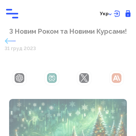
Укр
З Новим Роком та Новими Курсами!
31 груд 2023
ChatGPT
Perplexity
Grok
Claude