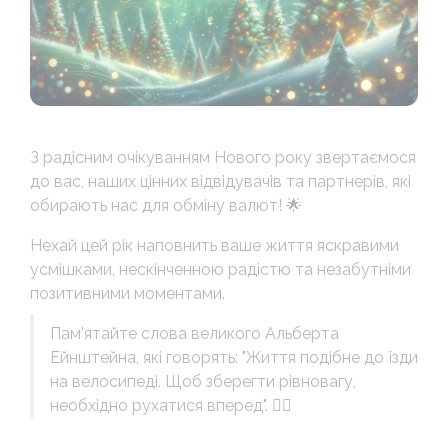
З радісним очікуванням Нового року звертаємося
до вас, наших цінних відвідувачів та партнерів, які
обирають нас для обміну валют! 🌟
Нехай цей рік наповнить ваше життя яскравими
усмішками, нескінченною радістю та незабутніми
позитивними моментами.
Пам'ятайте слова великого Альберта
Ейнштейна, які говорять: "Життя подібне до їзди
на велосипеді. Щоб зберегти рівновагу,
необхідно рухатися вперед". 🚴‍♂️