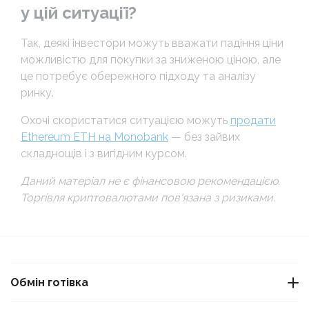
у цій ситуації?
Так, деякі інвестори можуть вважати падіння ціни
можливістю для покупки за зниженою ціною, але
це потребує обережного підходу та аналізу
ринку.
Охочі скористатися ситуацією можуть
продати
Ethereum ETH на Monobank
— без зайвих
складнощів і з вигідним курсом.
Даний матеріал не є фінансовою рекомендацією.
Торгівля криптовалютами пов'язана з ризиками.
Обмін готівка