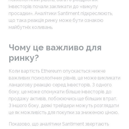
інвесторів почали закликати до «викупу
просадки». Аналітики Santiment підкреслюють,
що така реакція ринку може бути ознакою
майбутніх коливань.
Чому це важливо для
ринку?
Коли вартість Ethereum опускається нижче
важливих психологічних рівнів, це може викликати
ланцюгову реакцію серед інвесторів. З одного
боку, це може спонукати більше інвесторів до
продажу активів, побоюючись ще більших втрат.
З іншого боку, деякі трейдери можуть розглядати
це як можливість для покупки за зниженою ціною.
Показово, що аналітики Santiment звертають