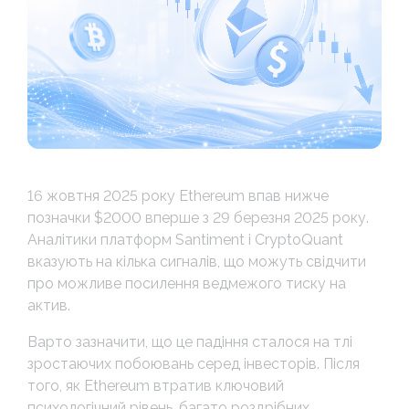
16 жовтня 2025 року Ethereum впав нижче
позначки $2000 вперше з 29 березня 2025 року.
Аналітики платформ Santiment і CryptoQuant
вказують на кілька сигналів, що можуть свідчити
про можливе посилення ведмежого тиску на
актив.
Варто зазначити, що це падіння сталося на тлі
зростаючих побоювань серед інвесторів. Після
того, як Ethereum втратив ключовий
психологічний рівень, багато роздрібних