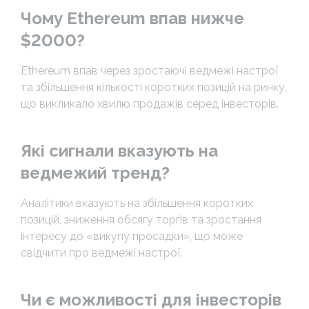
Чому Ethereum впав нижче
$2000?
Ethereum впав через зростаючі ведмежі настрої
та збільшення кількості коротких позицій на ринку,
що викликало хвилю продажів серед інвесторів.
Які сигнали вказують на
ведмежий тренд?
Аналітики вказують на збільшення коротких
позицій, зниження обсягу торгів та зростання
інтересу до «викупу просадки», що може
свідчити про ведмежі настрої.
Чи є можливості для інвесторів