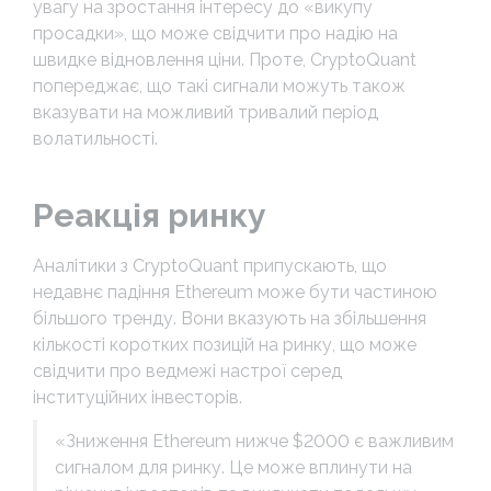
увагу на зростання інтересу до «викупу
просадки», що може свідчити про надію на
швидке відновлення ціни. Проте, CryptoQuant
попереджає, що такі сигнали можуть також
вказувати на можливий тривалий період
волатильності.
Реакція ринку
Аналітики з CryptoQuant припускають, що
недавнє падіння Ethereum може бути частиною
більшого тренду. Вони вказують на збільшення
кількості коротких позицій на ринку, що може
свідчити про ведмежі настрої серед
інституційних інвесторів.
«Зниження Ethereum нижче $2000 є важливим
сигналом для ринку. Це може вплинути на