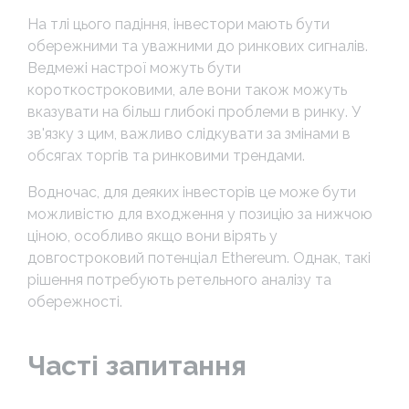
На тлі цього падіння, інвестори мають бути
обережними та уважними до ринкових сигналів.
Ведмежі настрої можуть бути
короткостроковими, але вони також можуть
вказувати на більш глибокі проблеми в ринку. У
зв'язку з цим, важливо слідкувати за змінами в
обсягах торгів та ринковими трендами.
Водночас, для деяких інвесторів це може бути
можливістю для входження у позицію за нижчою
ціною, особливо якщо вони вірять у
довгостроковий потенціал Ethereum. Однак, такі
рішення потребують ретельного аналізу та
обережності.
Часті запитання