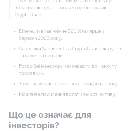
рішення інвесторів та викликати подальшу
волатильність,» — зазначив представник
CryptoQuant.
Ethereum впав нижче $2000 вперше з
березня 2025 року.
Аналітики Santiment та CryptoQuant вказують
на ведмежі сигнали.
Роздрібні інвестори закликають до «викупу
просадки».
Зростає кількість коротких позицій на ринку.
Можливе посилення волатильності активу.
Що це означає для
інвесторів?