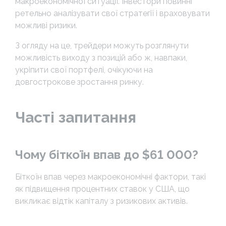
макроекономічної ситуації. Інвестори повинні
ретельно аналізувати свої стратегії і враховувати
можливі ризики.
З огляду на це, трейдери можуть розглянути
можливість виходу з позицій або ж, навпаки,
укріпити свої портфелі, очікуючи на
довгострокове зростання ринку.
Часті запитання
Чому біткоїн впав до $61 000?
Біткоїн впав через макроекономічні фактори, такі
як підвищення процентних ставок у США, що
викликає відтік капіталу з ризикових активів.