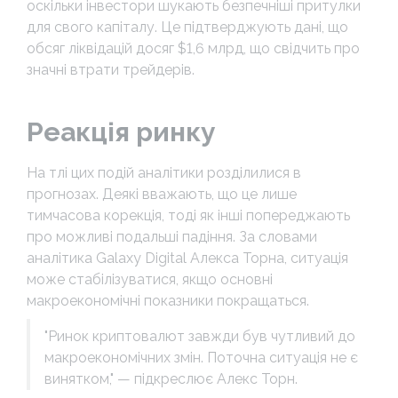
оскільки інвестори шукають безпечніші притулки
для свого капіталу. Це підтверджують дані, що
обсяг ліквідацій досяг $1,6 млрд, що свідчить про
значні втрати трейдерів.
Реакція ринку
На тлі цих подій аналітики розділилися в
прогнозах. Деякі вважають, що це лише
тимчасова корекція, тоді як інші попереджають
про можливі подальші падіння. За словами
аналітика Galaxy Digital Алекса Торна, ситуація
може стабілізуватися, якщо основні
макроекономічні показники покращаться.
"Ринок криптовалют завжди був чутливий до
макроекономічних змін. Поточна ситуація не є
винятком," — підкреслює Алекс Торн.