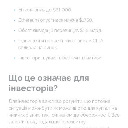
Біткоїн впав до $61 000.
Ethereum опустився нижче $1750.
Обсяг ліквідацій перевищив $1,6 млрд.
Підвищення процентних ставок в США
впливає на ринок.
Інвестори шукають безпечніші активи.
Що це означає для
інвесторів?
Для інвесторів важливо розуміти, що поточна
ситуація може бути як можливістю для купівлі на
нижчих рівнях, так і сигналом до обережності. Все
залежить від подальшого розвитку