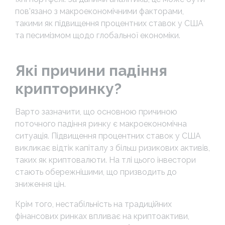
пов'язано з макроекономічними факторами,
такими як підвищення процентних ставок у США
та песимізмом щодо глобальної економіки.
Які причини падіння
крипторинку?
Варто зазначити, що основною причиною
поточного падіння ринку є макроекономічна
ситуація. Підвищення процентних ставок у США
викликає відтік капіталу з більш ризикових активів,
таких як криптовалюти. На тлі цього інвестори
стають обережнішими, що призводить до
зниження цін.
Крім того, нестабільність на традиційних
фінансових ринках впливає на криптоактиви,