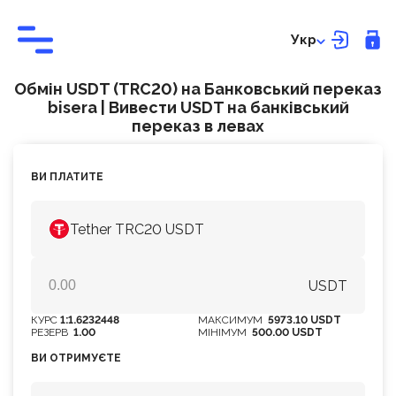
Укр
Обмін USDT (TRC20) на Банковський переказ
bisera | Вивести USDT на банківський
переказ в левах
ВИ ПЛАТИТЕ
Tether TRC20 USDT
USDT
КУРС
1:1.6232448
МАКСИМУМ
5973.10 USDT
РЕЗЕРВ
1.00
МІНІМУМ
500.00 USDT
ВИ ОТРИМУЄТЕ