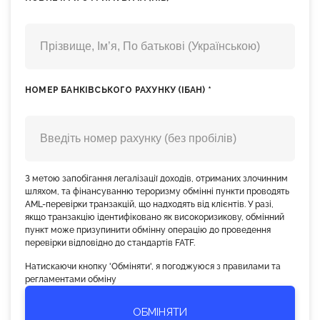
НОМЕР БАНКІВСЬКОГО РАХУНКУ (ІБАН) *
З метою запобігання легалізації доходів, отриманих злочинним
шляхом, та фінансуванню тероризму обмінні пункти проводять
AML-перевірки транзакцій, що надходять від клієнтів. У разі,
якщо транзакцію ідентифіковано як високоризикову, обмінний
пункт може призупинити обмінну операцію до проведення
перевірки відповідно до стандартів FATF.
Натискаючи кнопку 'Обміняти', я погоджуюся з правилами та
регламентами обміну
ОБМІНЯТИ