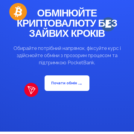
ОБМІНЮЙТЕ
КРИПТОВАЛЮТУ БЕЗ
ЗАЙВИХ КРОКІВ
Обирайте потрібний напрямок, фіксуйте курс і
здійснюйте обміни з прозорим процесом та
підтримкою PocketBank.
→
Почати обмін