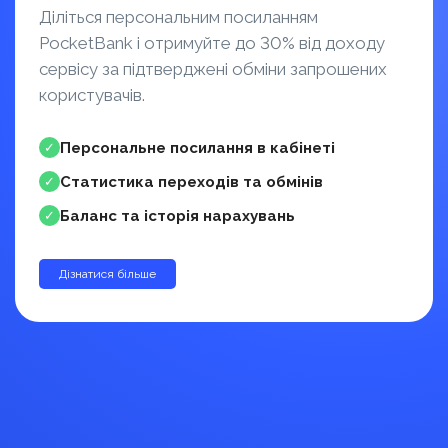
Діліться персональним посиланням
PocketBank і отримуйте до 30% від доходу
сервісу за підтверджені обміни запрошених
користувачів.
Персональне посилання в кабінеті
✓
Статистика переходів та обмінів
✓
Баланс та історія нарахувань
✓
Дізнатися більше
до 30%