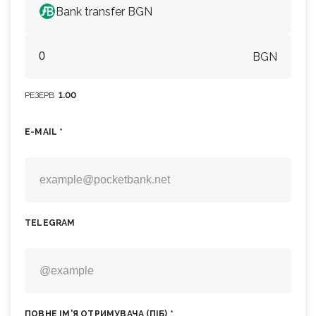
Bank transfer BGN
BGN
РЕЗЕРВ
1.00
E-MAIL *
TELEGRAM
ПОВНЕ ІМ'Я ОТРИМУВАЧА (ПIБ) *