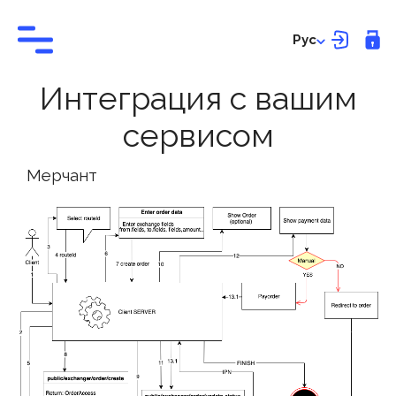
Рус
Интеграция с вашим
сервисом
Мерчант