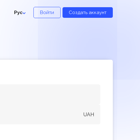
Рус
Войти
Создать аккаунт
UAH