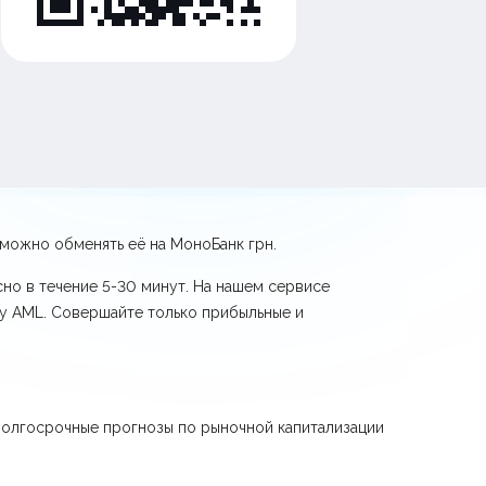
можно обменять её на МоноБанк грн.
но в течение 5-30 минут. На нашем сервисе
ку AML. Совершайте только прибыльные и
Долгосрочные прогнозы по рыночной капитализации