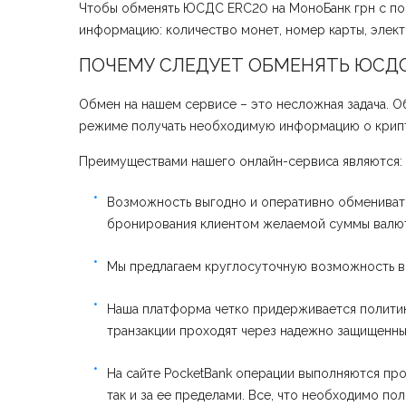
Чтобы обменять ЮСДС ERC20 на МоноБанк грн с пом
информацию: количество монет, номер карты, электр
ПОЧЕМУ СЛЕДУЕТ ОБМЕНЯТЬ ЮСДС
Обмен на нашем сервисе – это несложная задача. О
режиме получать необходимую информацию о крипт
Преимуществами нашего онлайн-сервиса являются:
Возможность выгодно и оперативно обменивать
бронирования клиентом желаемой суммы валют
Мы предлагаем круглосуточную возможность вы
Наша платформа четко придерживается полити
транзакции проходят через надежно защищенны
На сайте PocketBank операции выполняются про
так и за ее пределами. Все, что необходимо п