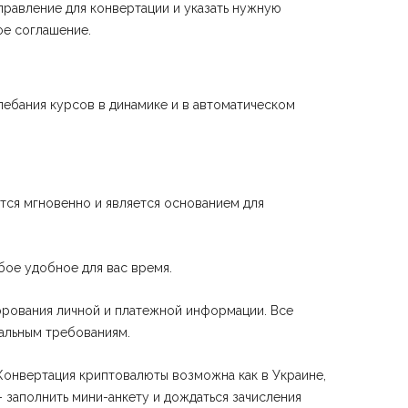
равление для конвертации и указать нужную
ое соглашение.
лебания курсов в динамике и в автоматическом
тся мгновенно и является основанием для
ое удобное для вас время.
рования личной и платежной информации. Все
альным требованиям.
 Конвертация криптовалюты возможна как в Украине,
 заполнить мини-анкету и дождаться зачисления