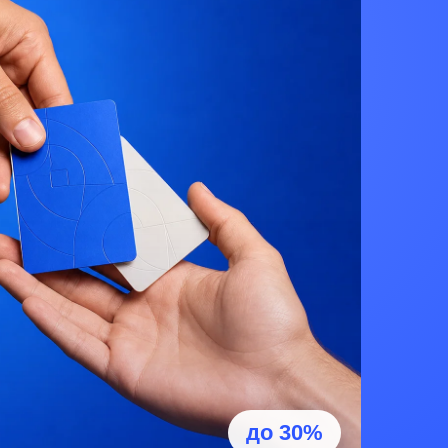
до 30%