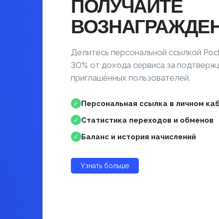
ПОЛУЧАЙТЕ
ВОЗНАГРАЖДЕ
Делитесь персональной ссылкой Poc
30% от дохода сервиса за подтвер
приглашённых пользователей.
Персональная ссылка в личном ка
✓
Статистика переходов и обменов
✓
Баланс и история начислений
✓
Узнать больше