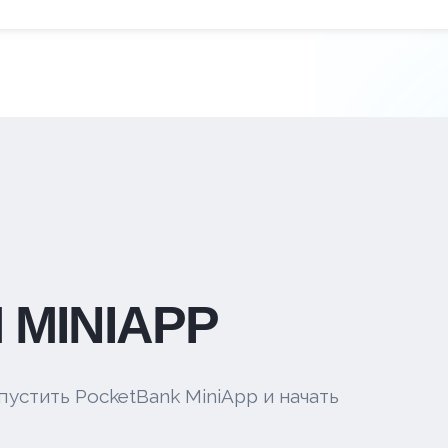
 MINIAPP
пустить PocketBank MiniApp и начать