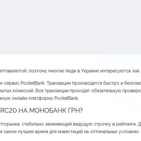
товалютой, поэтому многие люди в Украине интересуются, как 
-сервис PocketBank. Транзакции производятся быстро и безопас
рытых комиссий. Все транзакции проходят обязательную провер
жную онлайн-платформу PocketBank.
RC20 НА МОНОБАНК ГРН?
пторынка, стабильно занимающий ведущую строчку в рейтинге. 
ня самое лучшее время для инвестиций на оптимальных условиях.