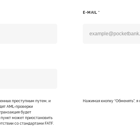
E-MAIL *
ченных преступным путем, и
Нажимая кнопку “Обменять”, я
дят AML-проверки
транзакция будет
 пункт может приостановить
тствии со стандартами FATF.