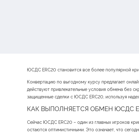
ЮСДС ERC20 становится все более популярной крип
Конвертацию по выгодному курсу предлагает онлайн
действуют привлекательные условия обмена без ск
защищенные сделки с ЮСДС ERC20, используя наде
КАК ВЫПОЛНЯЕТСЯ ОБМЕН ЮСДС E
Сейчас ЮСДС ERC20 – один из главных игроков кри
остаются оптимистичными. Это означает, что сегод