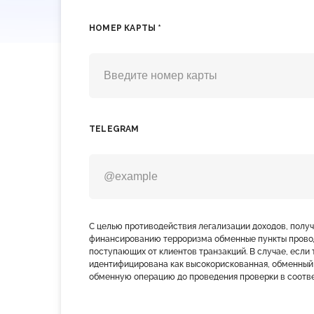
НОМЕР КАРТЫ *
TELEGRAM
С целью противодействия легализации доходов, полу
финансированию терроризма обменные пункты прово
поступающих от клиентов транзакций. В случае, если 
идентифицирована как высокорискованная, обменный
обменную операцию до проведения проверки в соотве