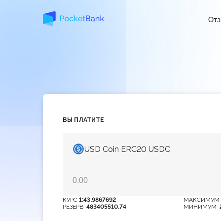
От
ВЫ ПЛАТИТЕ
USD Coin ERC20 USDC
КУРС
1:43.9867692
МАКСИМУ
РЕЗЕРВ
483405510.74
МИНИМУМ