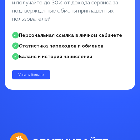
и получайте до 30% от дохода сервиса за
подтверждённые обмены приглашённых
пользователей.
Персональная ссылка в личном кабинете
✓
Статистика переходов и обменов
✓
Баланс и история начислений
✓
Узнать больше
до 30%