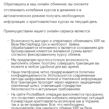
Обратившись в наш онлайн-обменник, вы сможете
отслеживать колебания курсов в динамике и в
автоматическом режиме получать необходимую
информацию о криптовалютных курсах на текущий день.
Преимуществами нашего онлайн-сервиса являются:
Возможность выгодно и оперативно обменивать XRP на
Виза МастерКард грн и наоборот. Заявка
обрабатывается мгновенно и является основанием для
бронирования клиентом желаемой суммы валют
согласно фиксированному курсу обмена.
Мы предлагаем круглосуточную возможность
выполнять обмен, поэтому совершать транзакции вы
можете в любое удобное для вас время.
Наша платформа четко придерживается политики
конфиденциальности. Используются современные
методы шифрования личной и платежной информации.
Все транзакции проходят через надежно защищенный
платежный шлюз, отвечающий стандартам
безопасности и актуальным требованиям.
На сайте PocketBank операции выполняются прозрачно,
что позволяет клиентам избежать неприятных ситуаций.
Конвертация криптовалюты возможна как в Украине,
так и за ее пределами. Все, что необходимо
пользователю для швидкого обмена XRP на Виза