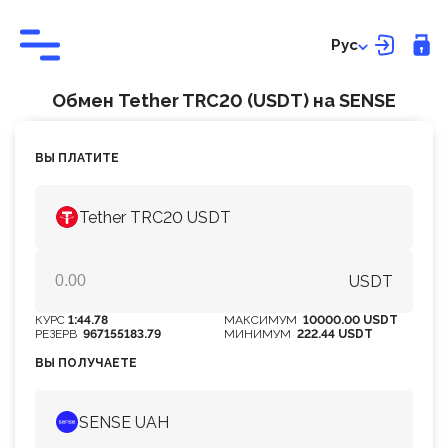
Рус
Обмен Tether TRC20 (USDT) на SENSE
ВЫ ПЛАТИТЕ
Tether TRC20 USDT
USDT
КУРС
1:44.78
МАКСИМУМ
10000.00 USDT
РЕЗЕРВ
967155183.79
МИНИМУМ
222.44 USDT
ВЫ ПОЛУЧАЕТЕ
SENSE UAH