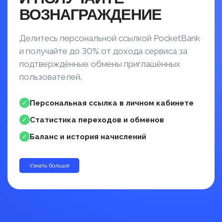
ВОЗНАГРАЖДЕНИЕ
Делитесь персональной ссылкой PocketBank
и получайте до 30% от дохода сервиса за
подтверждённые обмены приглашённых
пользователей.
Персональная ссылка в личном кабинете
✓
Статистика переходов и обменов
✓
Баланс и история начислений
✓
Узнать больше
до 30%