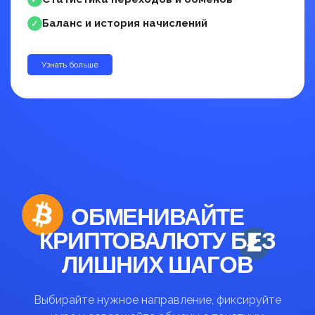
Баланс и история начислений
✓
Узнать больше
до 30%
ОБМЕНИВАЙТЕ
КРИПТОВАЛЮТУ БЕЗ
ЛИШНИХ ШАГОВ
Выбирайте нужное направление, фиксируйте