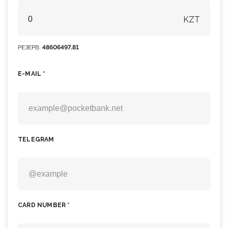
KZT
РЕЗЕРВ
48606497.81
E-MAIL *
TELEGRAM
CARD NUMBER *