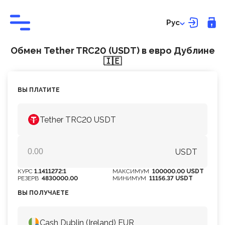
Рус
Обмен Tether TRC20 (USDT) в евро Дублине
🇮🇪
ВЫ ПЛАТИТЕ
Tether TRC20 USDT
USDT
КУРС
1.1411272:1
МАКСИМУМ
100000.00 USDT
РЕЗЕРВ
4830000.00
МИНИМУМ
11156.37 USDT
ВЫ ПОЛУЧАЕТЕ
Cash Dublin (Ireland) EUR