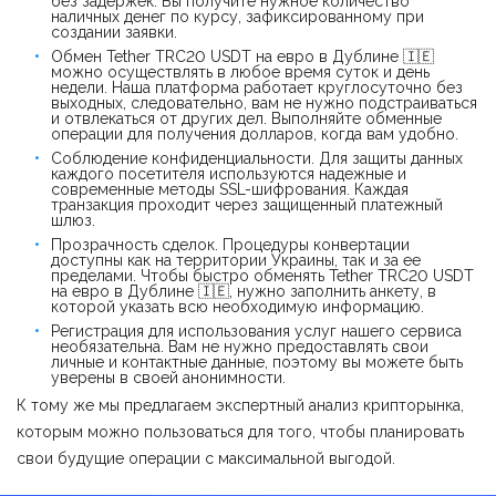
без задержек. Вы получите нужное количество
наличных денег по курсу, зафиксированному при
создании заявки.
Обмен Tether TRC20 USDT на евро в Дублине 🇮🇪
можно осуществлять в любое время суток и день
недели. Наша платформа работает круглосуточно без
выходных, следовательно, вам не нужно подстраиваться
и отвлекаться от других дел. Выполняйте обменные
операции для получения долларов, когда вам удобно.
Соблюдение конфиденциальности. Для защиты данных
каждого посетителя используются надежные и
современные методы SSL-шифрования. Каждая
транзакция проходит через защищенный платежный
шлюз.
Прозрачность сделок. Процедуры конвертации
доступны как на территории Украины, так и за ее
пределами. Чтобы быстро обменять Tether TRC20 USDT
на евро в Дублине 🇮🇪, нужно заполнить анкету, в
которой указать всю необходимую информацию.
Регистрация для использования услуг нашего сервиса
необязательна. Вам не нужно предоставлять свои
личные и контактные данные, поэтому вы можете быть
уверены в своей анонимности.
К тому же мы предлагаем экспертный анализ крипторынка,
которым можно пользоваться для того, чтобы планировать
свои будущие операции с максимальной выгодой.