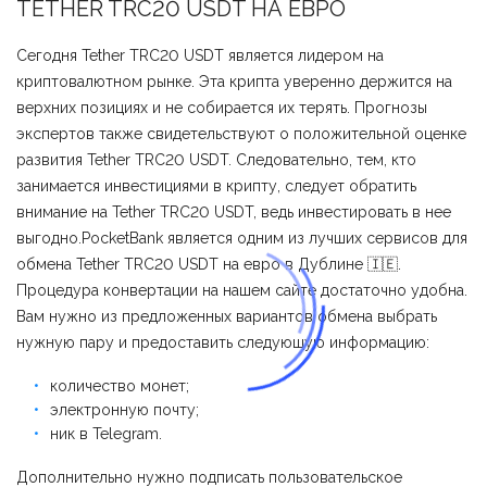
TETHER TRC20 USDT НА ЕВРО
Сегодня Tether TRC20 USDT является лидером на
криптовалютном рынке. Эта крипта уверенно держится на
верхних позициях и не собирается их терять. Прогнозы
экспертов также свидетельствуют о положительной оценке
развития Tether TRC20 USDT. Следовательно, тем, кто
занимается инвестициями в крипту, следует обратить
внимание на Tether TRC20 USDT, ведь инвестировать в нее
выгодно.PocketBank является одним из лучших сервисов для
обмена Tether TRC20 USDT на евро в Дублине 🇮🇪.
Процедура конвертации на нашем сайте достаточно удобна.
Вам нужно из предложенных вариантов обмена выбрать
нужную пару и предоставить следующую информацию:
количество монет;
электронную почту;
ник в Telegram.
Дополнительно нужно подписать пользовательское