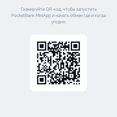
Сканируйте QR-код, чтобы запустить
PocketBank MiniApp и начать обмен где и когда
угодно.