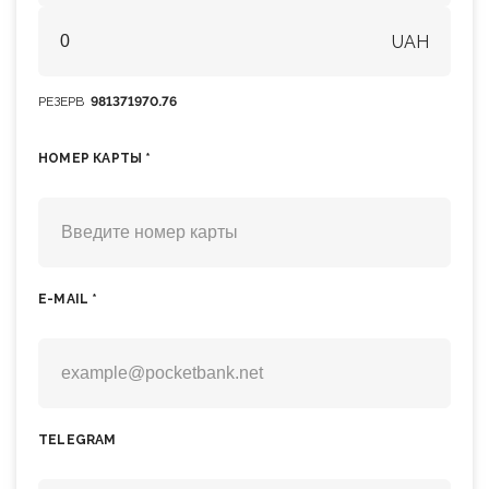
UAH
РЕЗЕРВ
981371970.76
НОМЕР КАРТЫ *
E-MAIL *
TELEGRAM