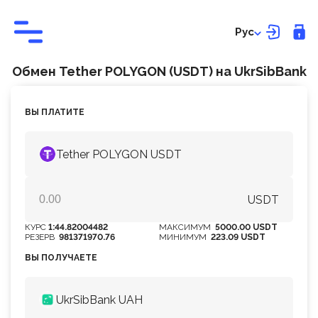
Рус
Обмен Tether POLYGON (USDT) на UkrSibBank
ВЫ ПЛАТИТЕ
Tether POLYGON USDT
USDT
КУРС
1:44.82004482
МАКСИМУМ
5000.00 USDT
РЕЗЕРВ
981371970.76
МИНИМУМ
223.09 USDT
ВЫ ПОЛУЧАЕТЕ
UkrSibBank UAH