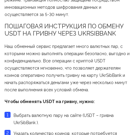
режиме. Транзакция полностью защищена посредством
инновационных методов шифрования данных и
осуществляется за 5-30 минут.
ПОШАГОВАЯ ИНСТРУКЦИЯ ПО ОБМЕНУ
USDT НА ГРИВНУ ЧЕРЕЗ UKRSIBBANK
Наш обменный сервис предлагает много валютных пар, с
которыми можно выполнять операции безопасно, выгодно и
конфиденциально. Все операции с криптой USDT
осуществляются мгновенно, что позволяет держателям
коинов оперативно получить гривну на карту UkrSibBank и
начать распоряжаться деньгами уже через несколько минут
после выполнения всех условий обмена.
Чтобы обменять USDT на гривну, нужно:
Выбрать валютную пару на сайте (USDT – гривна
UkrSibBank ).
Указать количество коинов, которые потребуется