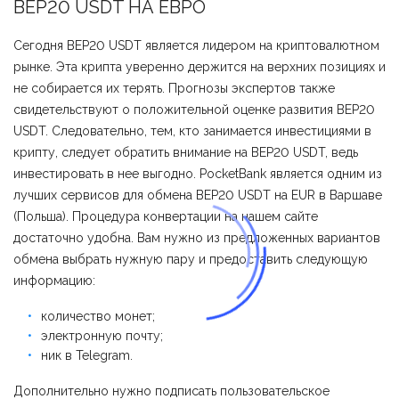
BEP20 USDT НА ЕВРО
Сегодня BEP20 USDT является лидером на криптовалютном
рынке. Эта крипта уверенно держится на верхних позициях и
не собирается их терять. Прогнозы экспертов также
свидетельствуют о положительной оценке развития BEP20
USDT. Следовательно, тем, кто занимается инвестициями в
крипту, следует обратить внимание на BEP20 USDT, ведь
инвестировать в нее выгодно. PocketBank является одним из
лучших сервисов для обмена BEP20 USDT на EUR в Варшаве
(Польша). Процедура конвертации на нашем сайте
достаточно удобна. Вам нужно из предложенных вариантов
обмена выбрать нужную пару и предоставить следующую
информацию:
количество монет;
электронную почту;
ник в Telegram.
Дополнительно нужно подписать пользовательское