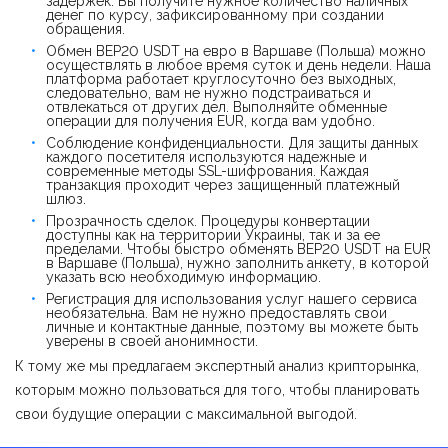
задержек. Вы получите нужное количество наличных
денег по курсу, зафиксированному при создании
обращения.
Обмен BEP20 USDT на евро в Варшаве (Польша) можно
осуществлять в любое время суток и день недели. Наша
платформа работает круглосуточно без выходных,
следовательно, вам не нужно подстраиваться и
отвлекаться от других дел. Выполняйте обменные
операции для получения EUR, когда вам удобно.
Соблюдение конфиденциальности. Для защиты данных
каждого посетителя используются надежные и
современные методы SSL-шифрования. Каждая
транзакция проходит через защищенный платежный
шлюз.
Прозрачность сделок. Процедуры конвертации
доступны как на территории Украины, так и за ее
пределами. Чтобы быстро обменять BEP20 USDT на EUR
в Варшаве (Польша), нужно заполнить анкету, в которой
указать всю необходимую информацию.
Регистрация для использования услуг нашего сервиса
необязательна. Вам не нужно предоставлять свои
личные и контактные данные, поэтому вы можете быть
уверены в своей анонимности.
К тому же мы предлагаем экспертный анализ крипторынка,
которым можно пользоваться для того, чтобы планировать
свои будущие операции с максимальной выгодой.