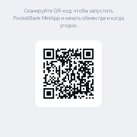
Сканируйте QR-код, чтобы запустить
PocketBank MiniApp и начать обмен где и когда
угодно.