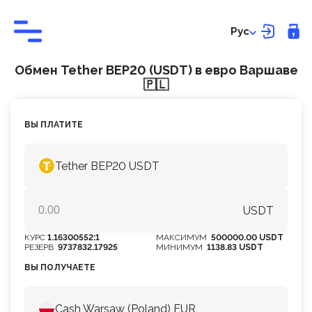
Рус
Обмен Tether BEP20 (USDT) в евро Варшаве
🇵🇱
ВЫ ПЛАТИТЕ
Tether BEP20 USDT
USDT
КУРС
1.16300552:1
МАКСИМУМ
500000.00 USDT
РЕЗЕРВ
9737832.17925
МИНИМУМ
1138.83 USDT
ВЫ ПОЛУЧАЕТЕ
Cash Warsaw (Poland) EUR