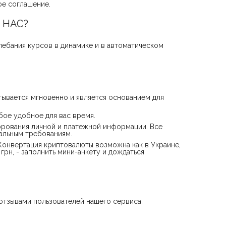
ое соглашение.
 НАС?
лебания курсов в динамике и в автоматическом
ывается мгновенно и является основанием для
ое удобное для вас время.
рования личной и платежной информации. Все
альным требованиям.
 Конвертация криптовалюты возможна как в Украине,
рн, - заполнить мини-анкету и дождаться
отзывами пользователей нашего сервиса.