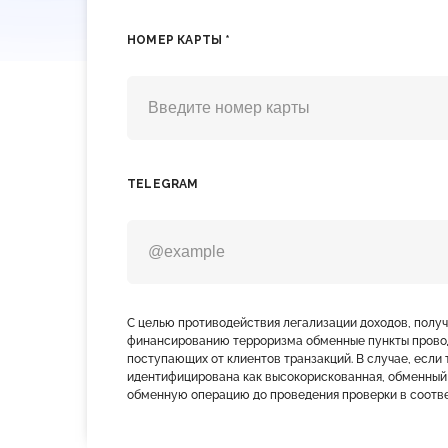
НОМЕР КАРТЫ *
TELEGRAM
С целью противодействия легализации доходов, полу
финансированию терроризма обменные пункты прово
поступающих от клиентов транзакций. В случае, если 
идентифицирована как высокорискованная, обменный
обменную операцию до проведения проверки в соотве