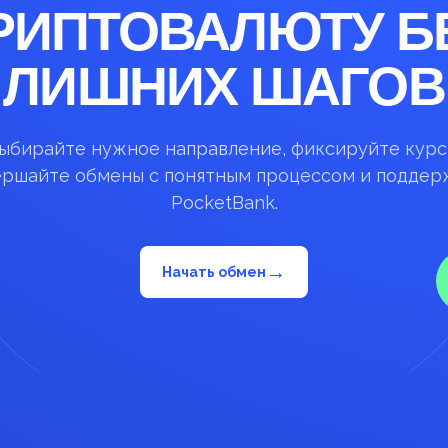
РИПТОВАЛЮТУ Б
ЛИШНИХ ШАГОВ
ыбирайте нужное направление, фиксируйте курс
ершайте обмены с понятным процессом и поддер
PocketBank.
→
Начать обмен