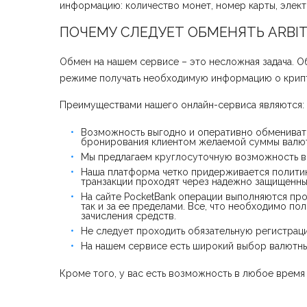
информацию: количество монет, номер карты, электр
ПОЧЕМУ СЛЕДУЕТ ОБМЕНЯТЬ ARBI
Обмен на нашем сервисе – это несложная задача. О
режиме получать необходимую информацию о крипт
Преимуществами нашего онлайн-сервиса являются:
Возможность выгодно и оперативно обменивать
бронирования клиентом желаемой суммы валют
Мы предлагаем круглосуточную возможность вы
Наша платформа четко придерживается полити
транзакции проходят через надежно защищенны
На сайте PocketBank операции выполняются про
так и за ее пределами. Все, что необходимо п
зачисления средств.
Не следует проходить обязательную регистрац
На нашем сервисе есть широкий выбор валютны
Кроме того, у вас есть возможность в любое время