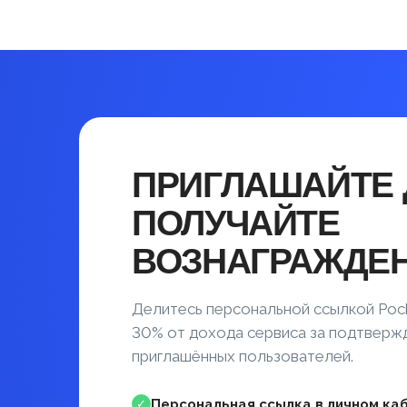
ПРИГЛАШАЙТЕ 
ПОЛУЧАЙТЕ
ВОЗНАГРАЖДЕ
Делитесь персональной ссылкой Poc
30% от дохода сервиса за подтвер
приглашённых пользователей.
Персональная ссылка в личном ка
✓