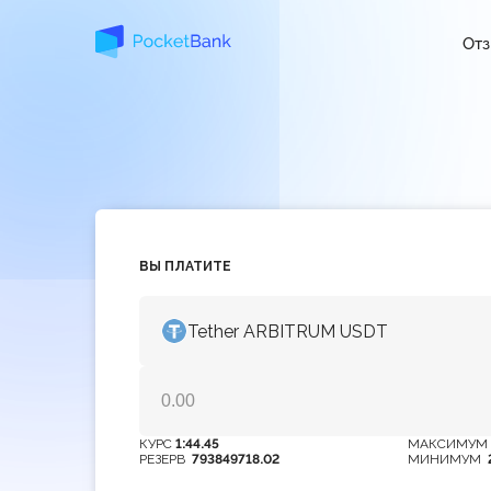
От
ВЫ ПЛАТИТЕ
Tether ARBITRUM USDT
КУРС
1:44.45
МАКСИМУ
РЕЗЕРВ
793849718.02
МИНИМУМ