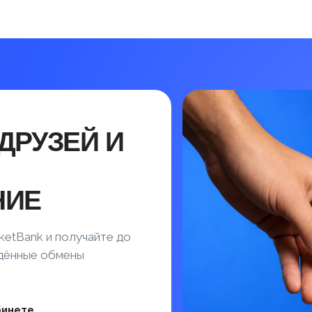
ДРУЗЕЙ И
НИЕ
ketBank и получайте до
ждённые обмены
бинете