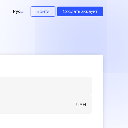
Рус
Войти
Создать аккаунт
UAH