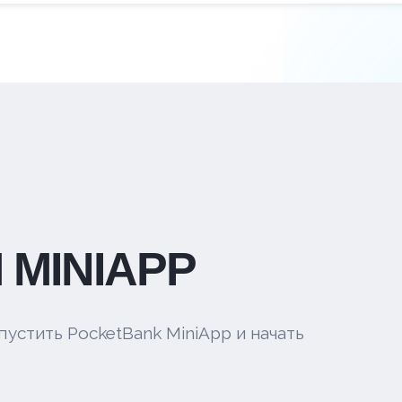
 MINIAPP
пустить PocketBank MiniApp и начать