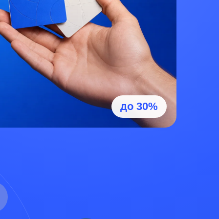
до 30%