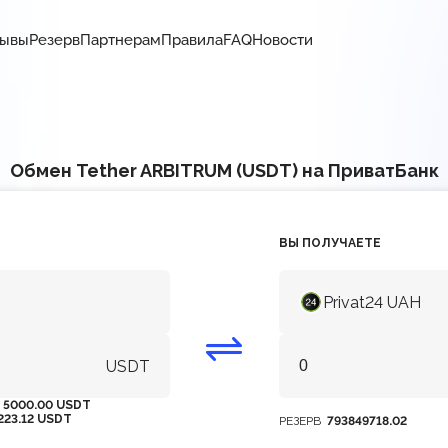
зывы
Резерв
Партнерам
Правила
FAQ
Новости
Обмен Tether ARBITRUM (USDT) на ПриватБанк
ВЫ ПОЛУЧАЕТЕ
Privat24 UAH
USDT
М
5000.00 USDT
223.12 USDT
РЕЗЕРВ
793849718.02