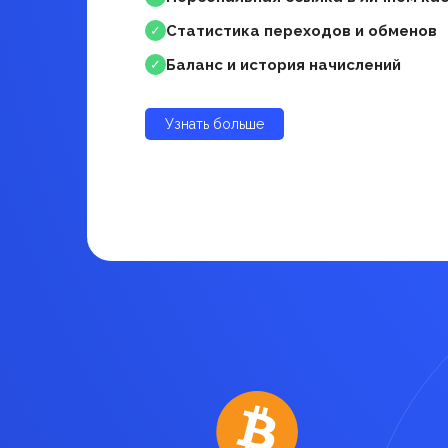
Статистика переходов и обменов
✓
Баланс и история начислений
✓
Узнать больше