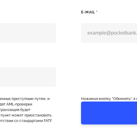
E-MAIL *
ченных преступным путем, и
Нажимая кнопку “Обменять”, я
дят AML-проверки
транзакция будет
 пункт может приостановить
тствии со стандартами FATF.