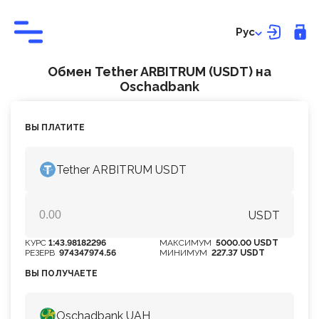
Рус
Обмен Tether ARBITRUM (USDT) на
Оschadbank
ВЫ ПЛАТИТЕ
Tether ARBITRUM USDT
USDT
КУРС
1:43.98182296
МАКСИМУМ
5000.00 USDT
РЕЗЕРВ
974347974.56
МИНИМУМ
227.37 USDT
ВЫ ПОЛУЧАЕТЕ
Оschadbank UAH