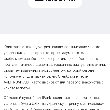
Криптовалютная индустрия привлекает внимание многих
украинских инвесторов, которые задумываются о
стабильном заработке и диверсификации собственного
портфеля активов. Децентрализованные виртуальные активы
стали тем платежным инструментом, который сегодня
используется для разных целей. Стейблкоин Tether
ARBITRUM USDT часто выбирают для первого знакомства с
криптовалютой.
Обменный пункт PocketBank предлагает привлекательные
условия обмена USDT на украинскую гривну с зачислением
на Оschadbank . Обмен криптовалюты на фиатные деньги