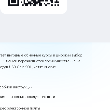
агает выгодные обменные курсы и широкий выбор
SDC. Деньги перечисляются преимущественно на
тдав USD Coin SOL, хотят многие.
робной инструкции.
одимо выполнить следующие шаги:
дрес электронной почты.