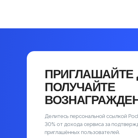
ПРИГЛАШАЙТЕ 
ПОЛУЧАЙТЕ
ВОЗНАГРАЖДЕ
Делитесь персональной ссылкой Poc
30% от дохода сервиса за подтвер
приглашённых пользователей.