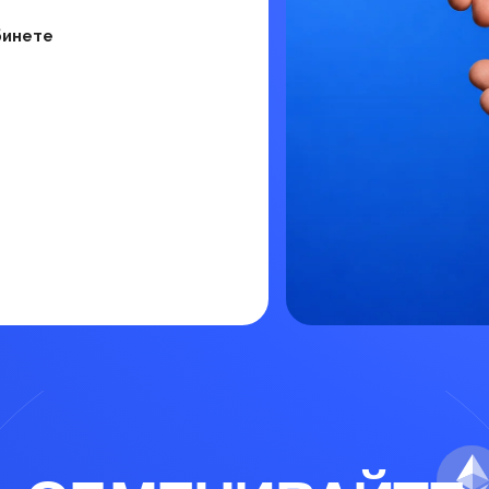
бинете