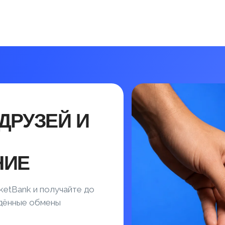
ДРУЗЕЙ И
НИЕ
ketBank и получайте до
ждённые обмены