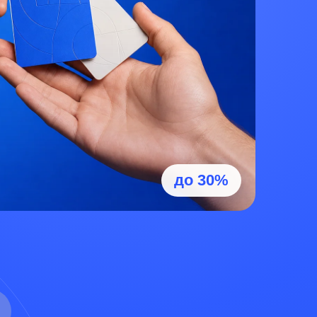
до 30%