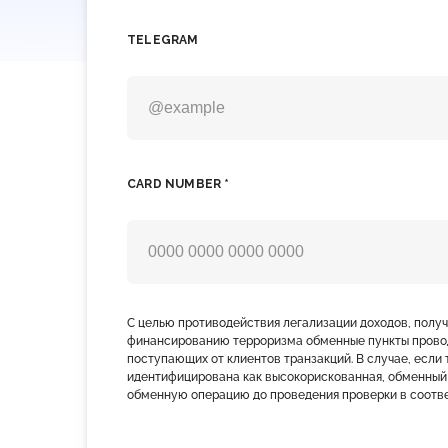
TELEGRAM
CARD NUMBER *
С целью противодействия легализации доходов, полу
финансированию терроризма обменные пункты прово
поступающих от клиентов транзакций. В случае, если 
идентифицирована как высокорискованная, обменный
обменную операцию до проведения проверки в соотве