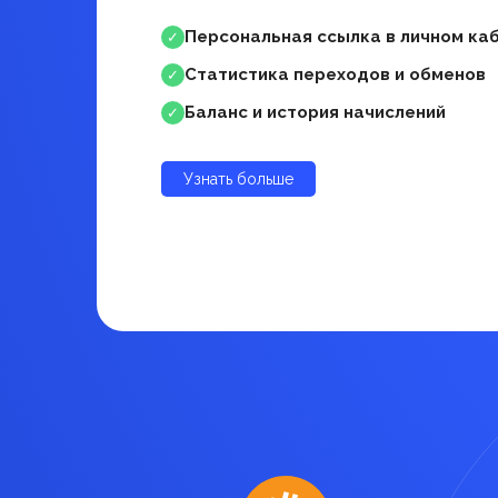
Персональная ссылка в личном ка
✓
Статистика переходов и обменов
✓
Баланс и история начислений
✓
Узнать больше