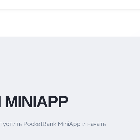
 MINIAPP
пустить PocketBank MiniApp и начать