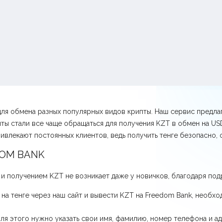
для обмена разных популярных видов крипты. Наш сервис предл
нты стали все чаще обращаться для получения KZT в обмен на U
влекают постоянных клиентов, ведь получить тенге безопасно, о
DOM BANK
 получением KZT не возникает даже у новичков, благодаря под
а тенге через наш сайт и вывести KZT на Freedom Bank, необх
ля этого нужно указать свои имя, фамилию, номер телефона и а