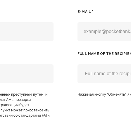
E-MAIL *
FULL NAME OF THE RECIPIE
ченных преступным путем, и
Нажимая кнопку “Обменять”, я
дят AML-проверки
транзакция будет
 пункт может приостановить
тствии со стандартами FATF.