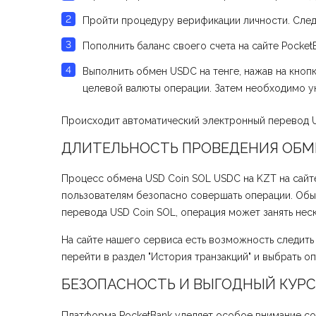
Пройти процедуру верификации личности. След
Пополнить баланс своего счета на сайте Pocke
Выполнить обмен USDC на тенге, нажав на кнопк
целевой валюты операции. Затем необходимо ук
Происходит автоматический электронный перевод US
ДЛИТЕЛЬНОСТЬ ПРОВЕДЕНИЯ ОБМЕН
Процесс обмена USD Coin SOL USDC на KZT на сайте
пользователям безопасно совершать операции. Обыч
перевода USD Coin SOL, операция может занять неск
На сайте нашего сервиса есть возможность следить
перейти в раздел "История транзакций" и выбрать о
БЕЗОПАСНОСТЬ И ВЫГОДНЫЙ КУРС 
Платформа PocketBank уделяет особое внимание со