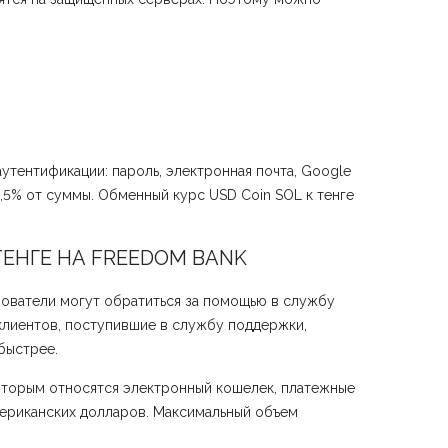
утентификации: пароль, электронная почта, Google
0,5% от суммы. Обменный курс USD Coin SOL к тенге
НГЕ НА FREEDOM BANK
зователи могут обратиться за помощью в службу
клиентов, поступившие в службу поддержки,
быстрее.
оторым относятся электронный кошелек, платежные
мериканских долларов. Максимальный объем