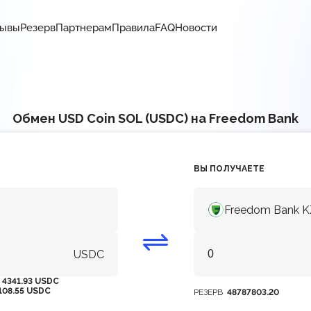
зывы
Резерв
Партнерам
Правила
FAQ
Новости
Обмен USD Coin SOL (USDC) на Freedom Bank
ВЫ ПОЛУЧАЕТЕ
Freedom Bank 
USDC
М
4341.93 USDC
108.55 USDC
РЕЗЕРВ
48787803.20