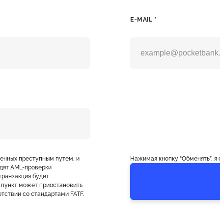
E-MAIL *
ченных преступным путем, и
Нажимая кнопку “Обменять”, я
дят AML-проверки
транзакция будет
 пункт может приостановить
тствии со стандартами FATF.