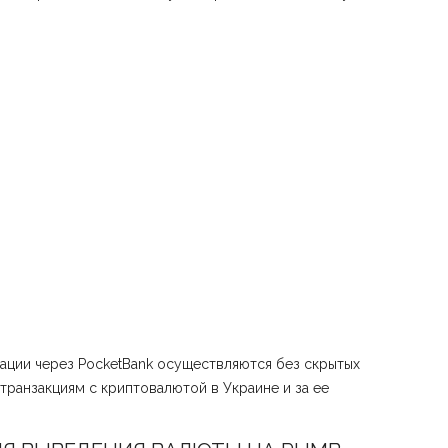
ации через PocketBank осуществляются без скрытых
ранзакциям с криптовалютой в Украине и за ее