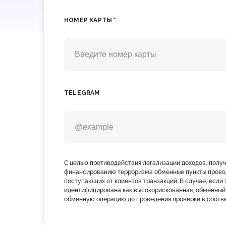
НОМЕР КАРТЫ *
TELEGRAM
С целью противодействия легализации доходов, полу
финансированию терроризма обменные пункты прово
поступающих от клиентов транзакций. В случае, если 
идентифицирована как высокорискованная, обменный
обменную операцию до проведения проверки в соотве