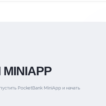
 MINIAPP
пустить PocketBank MiniApp и начать