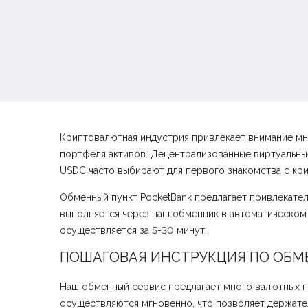
Криптовалютная индустрия привлекает внимание мн
портфеля активов. Децентрализованные виртуальны
USDC часто выбирают для первого знакомства с кр
Обменный пункт PocketBank предлагает привлекате
выполняется через наш обменник в автоматическо
осуществляется за 5-30 минут.
ПОШАГОВАЯ ИНСТРУКЦИЯ ПО ОБМЕ
Наш обменный сервис предлагает много валютных п
осуществляются мгновенно, что позволяет держател