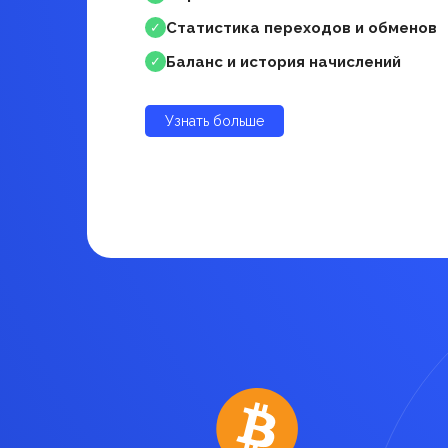
Статистика переходов и обменов
✓
Баланс и история начислений
✓
Узнать больше