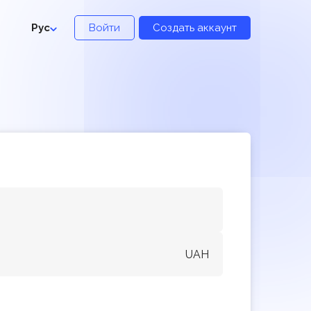
Рус
Войти
Создать аккаунт
UAH