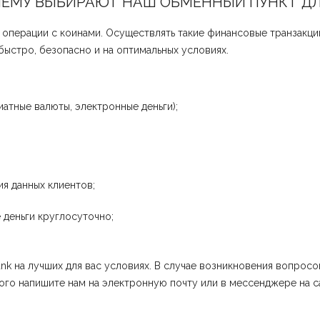
ЧЕМУ ВЫБИРАЮТ НАШ ОБМЕННЫЙ ПУНКТ Д
операции с коинами. Осуществлять такие финансовые транзакци
ыстро, безопасно и на оптимальных условиях.
атные валюты, электронные деньги);
я данных клиентов;
 деньги круглосуточно;
nk на лучших для вас условиях. В случае возникновения вопрос
го напишите нам на электронную почту или в мессенджере на с