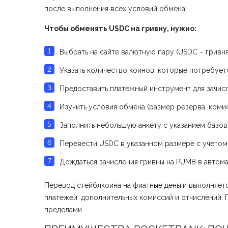
после выполнения всех условий обмена.
Чтобы обменять USDC на гривну, нужно:
Выбрать на сайте валютную пару (USDC – гривн
Указать количество коинов, которые потребует
Предоставить платежный инструмент для зачисл
Изучить условия обмена (размер резерва, комис
Заполнить небольшую анкету с указанием базовы
Перевести USDC в указанном размере с учетом
Дождаться зачисления гривны на PUMB в автом
Перевод стейблкоина на фиатные деньги выполняет
платежей, дополнительных комиссий и отчислений. 
пределами.