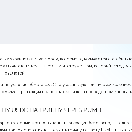
огих украинских инвесторов, которые задумываются о стабильн
е активы стали тем платежным инструментом, который сегодня и
иптовалютой.
льные условия обмена USDC на украинскую гривну с зачислением
м режиме. Транзакция полностью защищена посредством инновац
НУ USDC НА ГРИВНУ ЧЕРЕЗ PUMB
ар, с которыми можно выполнять операции безопасно, выгодно 
ям коинов оперативно получить гривну на карту PUMB и начать 