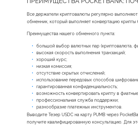
ПРЕИМУЩЕСТВА POCKETBANK: ПО
Все держатели криптовалюты регулярно выполняют 
обменник, который выполняет конвертацию крипты б
Преимущества нашего обменного пункта:
большой выбор валютных пар (криптовалюта, фи
высокая скорость выполнения транзакций;
хороший курс;
низкая комиссия;
отсутствие скрытых отчислений;
использование передовых способов шифровани
гарантированная конфиденциальность;
возможность конвертировать крипту в фиатные
профессиональная служба поддержки;
разнообразие платежных инструментов.
Выводите Тезер USDC на карту PUMB через PocketBa
получите квалифицированную консультацию. Для это