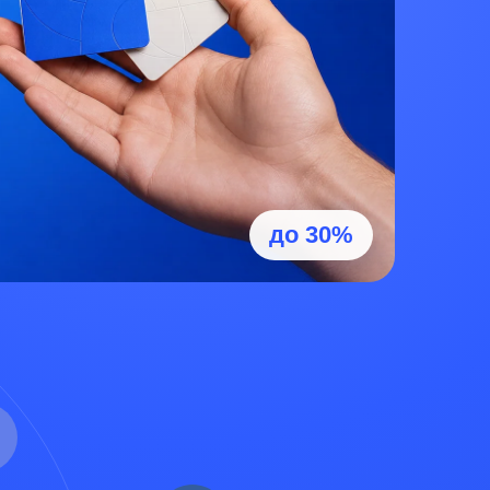
до 30%