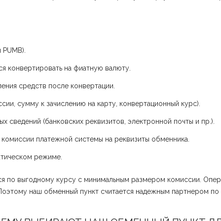
я PUMB).
ся конвертировать на фиатную валюту.
ения средств после конвертации.
сии, сумму к зачислению на карту, конвертационный курс).
х сведений (банковских реквизитов, электронной почты и пр.).
 комиссии платежной системы на реквизиты обменника.
атическом режиме.
ся по выгодному курсу с минимальным размером комиссии. Опер
Поэтому наш обменный пункт считается надежным партнером по т