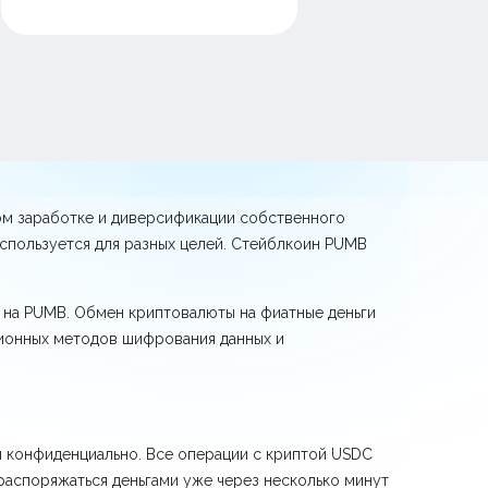
ом заработке и диверсификации собственного
спользуется для разных целей. Стейблкоин PUMB
 на PUMB. Обмен криптовалюты на фиатные деньги
ионных методов шифрования данных и
и конфиденциально. Все операции с криптой USDC
распоряжаться деньгами уже через несколько минут