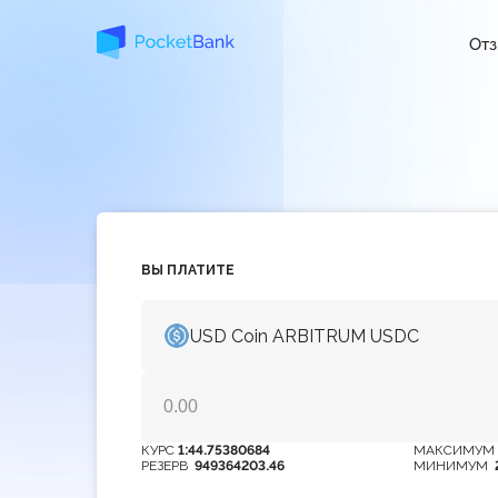
От
ВЫ ПЛАТИТЕ
USD Coin ARBITRUM USDC
КУРС
1:44.75380684
МАКСИМУ
РЕЗЕРВ
949364203.46
МИНИМУМ