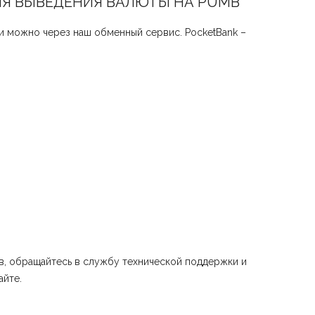
ЛЯ ВЫВЕДЕНИЯ ВАЛЮТЫ НА PUMB
и можно через наш обменный сервис. PocketBank –
ов, обращайтесь в службу технической поддержки и
айте.