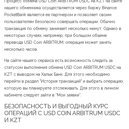
Процесс обмена USD Coin ARBITRUM USDC на KZT на сайте
нашего обменника осуществляется через биржу Binance.
PocketBank является ее партнером и позволяет своим
пользователям безопасно совершать операции. Обычно
транзакция по обмену занимает несколько минут. Однако в
некоторых случаях, например, при большом объеме
перевода USD Coin ARBITRUM, операция может занять
несколько часов.
На сайте нашего сервиса есть возможность следить за
статусом выполнения обмена USD Coin ARBITRUM USDC на
KZT с выводом на Халык Банк. Для этого необходимо
перейти в раздел "История транзакций" и выбрать операцию,
которую вы планируете отслеживать. Для этого в личном
кабинете следует зайти в “Мои заявки”.
БЕЗОПАСНОСТЬ И ВЫГОДНЫЙ КУРС
ОПЕРАЦИЙ С USD COIN ARBITRUM USDC
И KZT