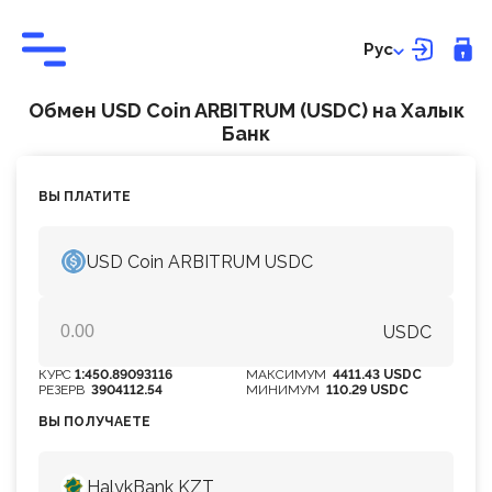
Рус
Обмен USD Coin ARBITRUM (USDC) на Халык
Банк
ВЫ ПЛАТИТЕ
USD Coin ARBITRUM USDC
USDC
КУРС
1:450.89093116
МАКСИМУМ
4411.43 USDC
РЕЗЕРВ
3904112.54
МИНИМУМ
110.29 USDC
ВЫ ПОЛУЧАЕТЕ
HalykBank KZT