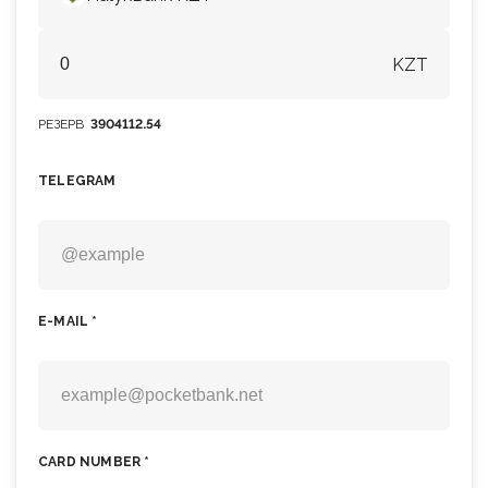
KZT
РЕЗЕРВ
3904112.54
TELEGRAM
E-MAIL *
CARD NUMBER *