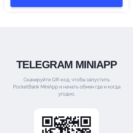
TELEGRAM MINIAPP
Сканируйте QR-код, чтобы запустить
PocketBank MiniApp и начать обмен где и когда
угодно.