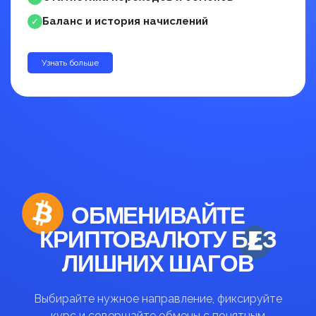
Баланс и история начислений
✓
Узнать больше
до 30%
ОБМЕНИВАЙТЕ
КРИПТОВАЛЮТУ БЕЗ
ЛИШНИХ ШАГОВ
Выбирайте нужное направление, фиксируйте
курс и совершайте обмены с понятным