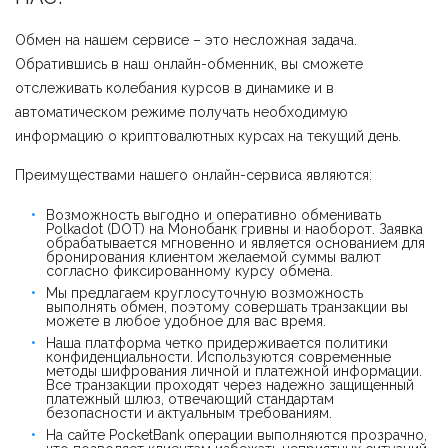
Обмен на нашем сервисе – это несложная задача.
Обратившись в наш онлайн-обменник, вы сможете
отслеживать колебания курсов в динамике и в
автоматическом режиме получать необходимую
информацию о криптовалютных курсах на текущий день.
Преимуществами нашего онлайн-сервиса являются:
Возможность выгодно и оперативно обменивать
Polkadot (DOT) на Монобанк гривны и наоборот. Заявка
обрабатывается мгновенно и является основанием для
бронирования клиентом желаемой суммы валют
согласно фиксированному курсу обмена.
Мы предлагаем круглосуточную возможность
выполнять обмен, поэтому совершать транзакции вы
можете в любое удобное для вас время.
Наша платформа четко придерживается политики
конфиденциальности. Используются современные
методы шифрования личной и платежной информации.
Все транзакции проходят через надежно защищенный
платежный шлюз, отвечающий стандартам
безопасности и актуальным требованиям.
На сайте PocketBank операции выполняются прозрачно,