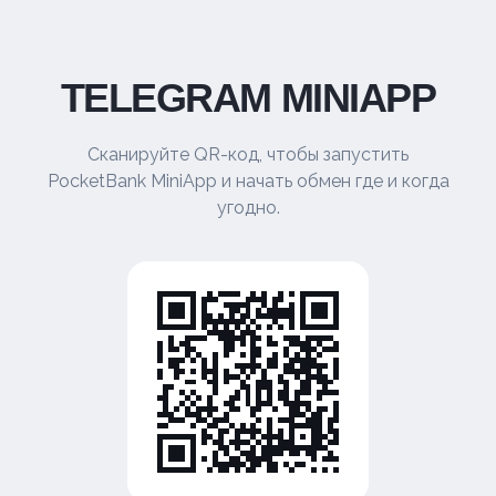
TELEGRAM MINIAPP
Сканируйте QR-код, чтобы запустить
PocketBank MiniApp и начать обмен где и когда
угодно.