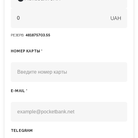
UAH
РЕЗЕРВ
481875703.55
НОМЕР КАРТЫ *
E-MAIL *
TELEGRAM