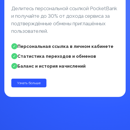
Делитесь персональной ссылкой PocketBank
и получайте до 30% от дохода сервиса за
подтверждённые обмены приглашённых
пользователей.
Персональная ссылка в личном кабинете
✓
Статистика переходов и обменов
✓
Баланс и история начислений
✓
Узнать больше
до 30%