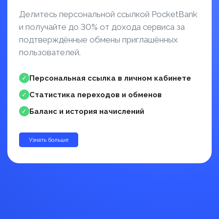
Делитесь персональной ссылкой PocketBank
и получайте до 30% от дохода сервиса за
подтверждённые обмены приглашённых
пользователей.
Персональная ссылка в личном кабинете
✓
Статистика переходов и обменов
✓
Баланс и история начислений
✓
Узнать больше
до 30%