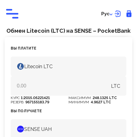
Рус
Обмен Litecoin (LTC) на SENSE – PocketBank
ВЫ ПЛАТИТЕ
Litecoin LTC
LTC
КУРС
1:2015.05221421
МАКСИМУМ
248.1325 LTC
РЕЗЕРВ
967155183.79
МИНИМУМ
4.9627 LTC
ВЫ ПОЛУЧАЕТЕ
SENSE UAH