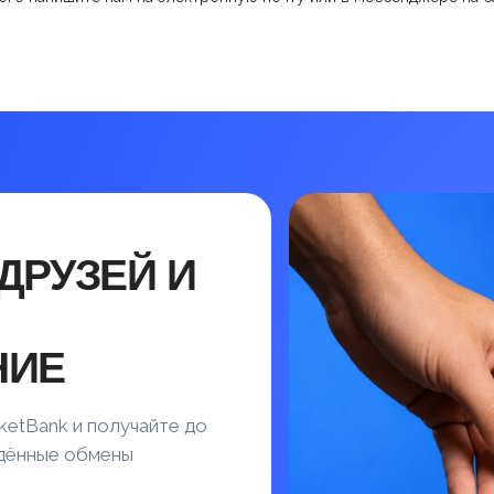
ДРУЗЕЙ И
НИЕ
ketBank и получайте до
ждённые обмены