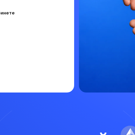
бинете