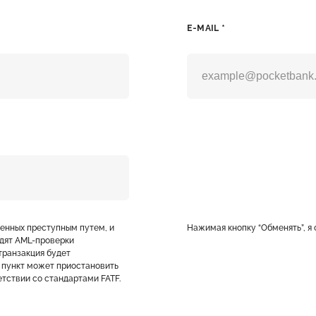
E-MAIL *
ченных преступным путем, и
Нажимая кнопку “Обменять”, я
дят AML-проверки
транзакция будет
 пункт может приостановить
тствии со стандартами FATF.