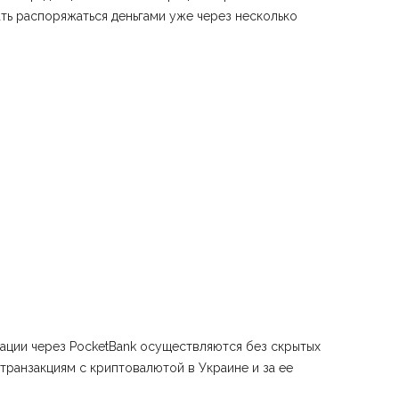
ать распоряжаться деньгами уже через несколько
ации через PocketBank осуществляются без скрытых
ранзакциям с криптовалютой в Украине и за ее