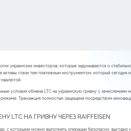
огих украинских инвесторов, которые задумываются о стабильн
 активы стали тем платежным инструментом, который сегодня ис
товалютой.
ные условия обмена LTC на украинскую гривну с зачислением на 
м режиме. Транзакция полностью защищена посредством инновац
У LTC НА ГРИВНУ ЧЕРЕЗ RAIFFEISEN
ар, с которыми можно выполнять операции безопасно, выгодно и