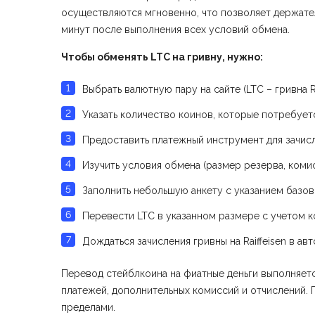
осуществляются мгновенно, что позволяет держателя
минут после выполнения всех условий обмена.
Чтобы обменять LTC на гривну, нужно:
Выбрать валютную пару на сайте (LTC – гривна Rai
Указать количество коинов, которые потребует
Предоставить платежный инструмент для зачисл
Изучить условия обмена (размер резерва, комис
Заполнить небольшую анкету с указанием базовы
Перевести LTC в указанном размере с учетом 
Дождаться зачисления гривны на Raiffeisen в а
Перевод стейблкоина на фиатные деньги выполняет
платежей, дополнительных комиссий и отчислений. 
пределами.