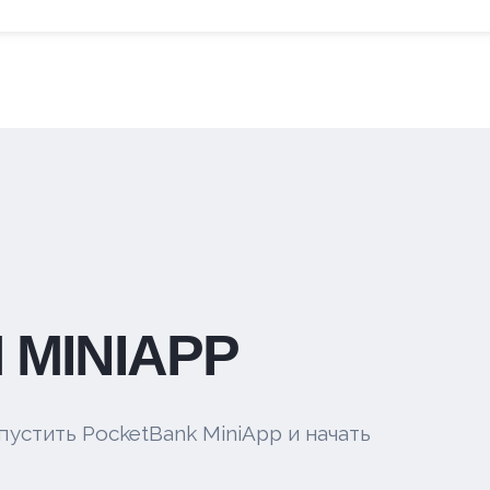
 MINIAPP
пустить PocketBank MiniApp и начать