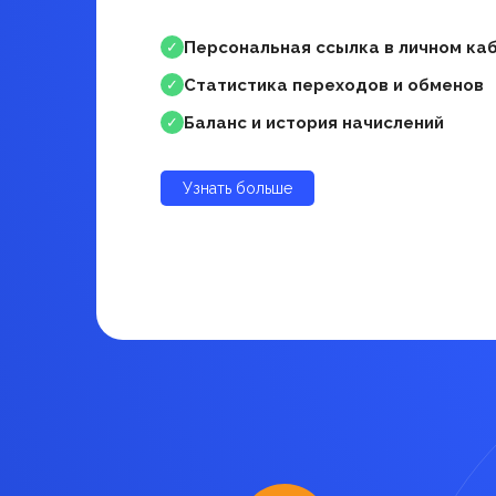
Персональная ссылка в личном ка
✓
Статистика переходов и обменов
✓
Баланс и история начислений
✓
Узнать больше