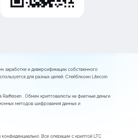
ом заработке и диверсификации собственного
пользуется для разных целей. Стейблкоин Litecoin
Raiffeisen . Обмен криптовалюты на фиатные деньги
ионных методов шифрования данных и
 конфиденциально. Все операции с криптой LTC