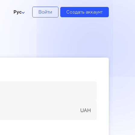
Рус
Войти
Создать аккаунт
UAH