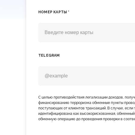
НОМЕР КАРТЫ *
TELEGRAM
С целью противодействия легализации доходов, полу
финансированию терроризма обменные пункты прово
поступающих от клиентов транзакций. В случае, если 
идентифицирована как высокорискованная, обменный
обменную операцию до проведения проверки в соотве