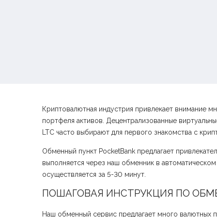
Криптовалютная индустрия привлекает внимание мн
портфеля активов. Децентрализованные виртуальные
LTC часто выбирают для первого знакомства с крип
Обменный пункт PocketBank предлагает привлекатель
выполняется через наш обменник в автоматическо
осуществляется за 5-30 минут.
ПОШАГОВАЯ ИНСТРУКЦИЯ ПО ОБМЕН
Наш обменный сервис предлагает много валютных п