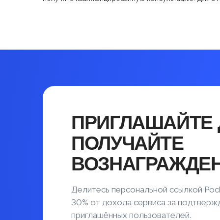
ПРИГЛАШАЙТЕ 
ПОЛУЧАЙТЕ
ВОЗНАГРАЖДЕ
Делитесь персональной ссылкой Poc
30% от дохода сервиса за подтвер
приглашённых пользователей.