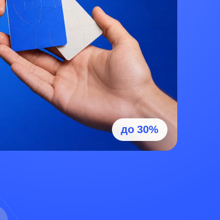
до 30%