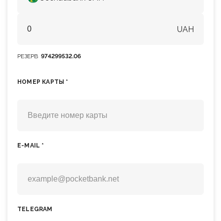
UAH
РЕЗЕРВ
974299532.06
НОМЕР КАРТЫ *
E-MAIL *
TELEGRAM