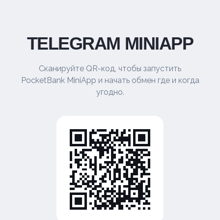
TELEGRAM MINIAPP
Сканируйте QR-код, чтобы запустить
PocketBank MiniApp и начать обмен где и когда
угодно.