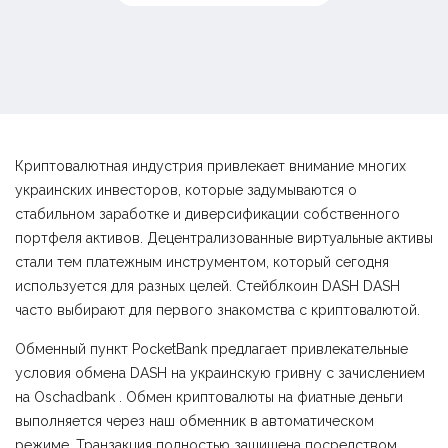
Криптовалютная индустрия привлекает внимание многих
украинских инвесторов, которые задумываются о
стабильном заработке и диверсификации собственного
портфеля активов. Децентрализованные виртуальные активы
стали тем платежным инструментом, который сегодня
используется для разных целей. Стейблкоин DASH DASH
часто выбирают для первого знакомства с криптовалютой.
Обменный пункт PocketBank предлагает привлекательные
условия обмена DASH на украинскую гривну с зачислением
на Оschadbank . Обмен криптовалюты на фиатные деньги
выполняется через наш обменник в автоматическом
режиме. Транзакция полностью защищена посредством