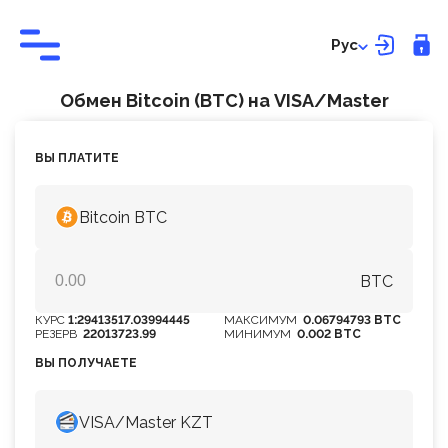
Рус
Обмен Bitcoin (BTC) на VISA/Master
ВЫ ПЛАТИТЕ
Bitcoin BTC
BTC
КУРС
1:29413517.03994445
МАКСИМУМ
0.06794793 BTC
РЕЗЕРВ
22013723.99
МИНИМУМ
0.002 BTC
ВЫ ПОЛУЧАЕТЕ
VISA/Master KZT