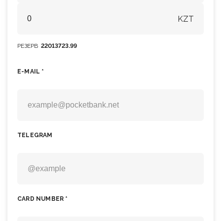
KZT
РЕЗЕРВ
22013723.99
E-MAIL *
TELEGRAM
CARD NUMBER *