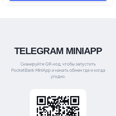
TELEGRAM MINIAPP
Сканируйте QR-код, чтобы запустить
PocketBank MiniApp и начать обмен где и когда
угодно.