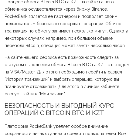
Процесс обмена Bitcoin BTC на KZT на сайте нашего
обменника осуществляется через биржу Binance.
PocketBank является ее партнером и позволяет своим
пользователям безопасно совершать операции. Обычно
транзакция по обмену занимает несколько минут. Однако в
некоторых случаях, например, при большом объеме
перевода Bitcoin, операция может занять несколько часов.
На сайте нашего сервиса есть возможность следить за
статусом выполнения обмена Bitcoin BTC на KZT с выводом
на VISA/Master. Для этого необходимо перейти в раздел
"История транзакций" и выбрать операцию, которую вы
планируете отслеживать. Для этого в личном кабинете
следует зайти в “Мои заявки”.
БЕЗОПАСНОСТЬ И ВЫГОДНЫЙ КУРС
ОПЕРАЦИЙ С BITCOIN BTC И KZT
Платформа PocketBank уделяет особое внимание
сохранности личных данных и средств пользователей. Все