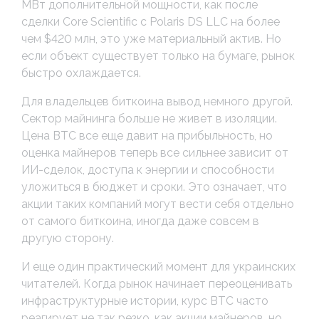
МВт дополнительной мощности, как после
сделки Core Scientific с Polaris DS LLC на более
чем $420 млн, это уже материальный актив. Но
если объект существует только на бумаге, рынок
быстро охлаждается.
Для владельцев биткоина вывод немного другой.
Сектор майнинга больше не живет в изоляции.
Цена BTC все еще давит на прибыльность, но
оценка майнеров теперь все сильнее зависит от
ИИ-сделок, доступа к энергии и способности
уложиться в бюджет и сроки. Это означает, что
акции таких компаний могут вести себя отдельно
от самого биткоина, иногда даже совсем в
другую сторону.
И еще один практический момент для украинских
читателей. Когда рынок начинает переоценивать
инфраструктурные истории, курс BTC часто
реагирует не так резко, как акции майнеров, но