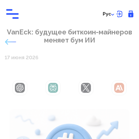
Рус
VanEck: будущее биткоин-майнеров
меняет бум ИИ
17 июня 2026
ChatGPT
Perplexity
Grok
Claude