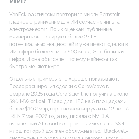
ИИ?
VanEck фактически повторила мысль Bernstein:
главное ограничение для ИИ сейчас не чипы, а
электроэнергия. По их оценкам, публичные
майнеры контролируют более 27 ГВт
потенциальных мощностей и уже имеют сделки в
ИИ-сфере более чем на $90 млрд. Это большая
цифра. И она объясняет, почему майнеры так
быстро меняют курс.
Отдельные примеры это хорошо показывают.
После расширения сделки с CoreWeave в
феврале 2025 года Core Scientific получила около
590 MW critical IT load для HPC на 6 площадках и
более $10,2 млрд прогнозной выручки на 12 лет. А
IREN 7 мая 2026 года подписала с NVIDIA
пятилетний AI-cloud контракт примерно на $3,4
млрд, который должен обслуживаться Blackwell-
системами на около 60 MW в Childress, Texas. В