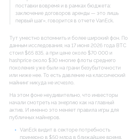
поставки вовремя и в рамках бюджета:
заключение договоров аренды — это лишь
первый шаг», говорится в отчете VanEck.
Тут уместно вспомнить и более широкий фон. По
данным исследования, на 17 июня 2026 года BTC
стоил $65 835, а при цене около $70 000 и
hashprice около $30 многие флоты среднего
поколения уже были на грани безубыточности
или ниже нее. То есть давление на классический
майнинг никуда не исчезло.
На этом фоне неудивительно, что инвесторы
начали смотреть на энергию как на главный
актив. И именно это меняет правила игры для
публичных майнеров.
VanEck видит в секторе потребность
примерно в $50 млрд в ближайшее время.