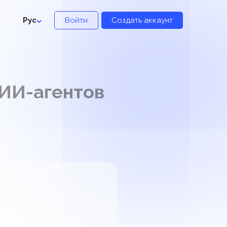
Рус
Войти
Создать аккаунт
 ИИ-агентов