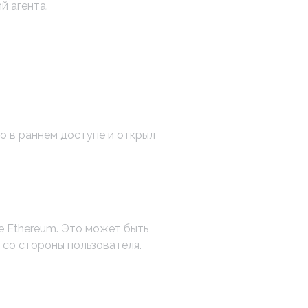
й агента.
о в раннем доступе и открыл
е Ethereum. Это может быть
 со стороны пользователя.