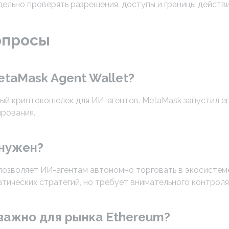
ельно проверять разрешения, доступы и границы действи
опросы
etaMask Agent Wallet?
ый криптокошелек для ИИ-агентов. MetaMask запустил ег
ирования.
 нужен?
 позволяет ИИ-агентам автономно торговать в экосистем
тических стратегий, но требует внимательного контроля
важно для рынка Ethereum?