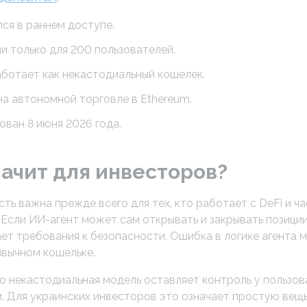
ся в раннем доступе.
и только для 200 пользователей.
аботает как некастодиальный кошелек.
на автономной торговле в Ethereum.
ован 8 июня 2026 года.
начит для инвесторов?
сть важна прежде всего для тех, кто работает с DeFi и 
 Если ИИ-агент может сам открывать и закрывать позици
ает требования к безопасности. Ошибка в логике агента 
ивычном кошельке.
о некастодиальная модель оставляет контроль у пользов
. Для украинских инвесторов это означает простую вещь