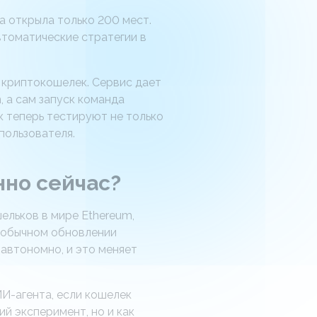
а открыла только 200 мест.
втоматические стратегии в
й криптокошелек. Сервис дает
 а сам запуск команда
ек теперь тестируют не только
пользователя.
нно сейчас?
ельков в мире Ethereum,
о обычном обновлении
автономно, и это меняет
ИИ-агента, если кошелек
й эксперимент, но и как