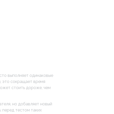
часто выполняет одинаковые
и, это сокращает время
может стоить дороже, чем
ателя, но добавляет новый
: перед тестом таких