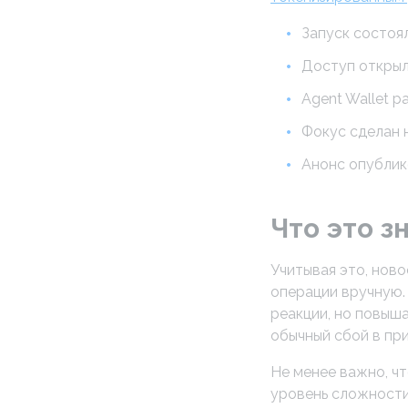
Запуск состоял
Доступ открыл
Agent Wallet р
Фокус сделан 
Анонс опублик
Что это з
Учитывая это, ново
операции вручную.
реакции, но повыш
обычный сбой в пр
Не менее важно, чт
уровень сложности