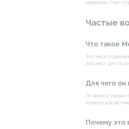
сервисов стоит отд
Частые в
Что такое M
Это некастодиальн
200 мест для тест
Для чего он
По анонсу, сервис
полезно для автома
Почему это 