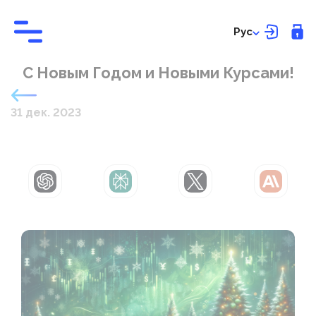
Рус
С Новым Годом и Новыми Курсами!
31 дек. 2023
ChatGPT
Perplexity
Grok
Claude