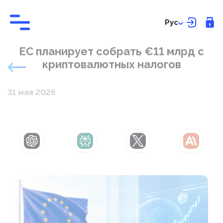
Рус
ЕС планирует собрать €11 млрд с
криптовалютных налогов
31 мая 2026
ChatGPT
Perplexity
Grok
Claude