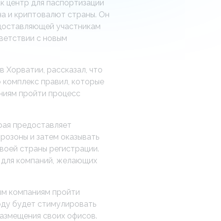
к центр для паспортизации
на и криптовалют страны. Он
едоставляющей участникам
ветствии с новым
 Хорватии, рассказал, что
о комплекс правил, которые
ниям пройти процесс
рая предоставляет
розоны и затем оказывать
своей страны регистрации.
 для компаний, желающих
ым компаниям пройти
году будет стимулировать
размещения своих офисов.