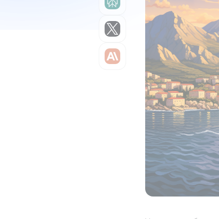
Grok
Claude