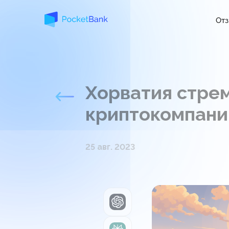
От
Хорватия стрем
криптокомпаний
25 авг. 2023
ChatGPT
Perplexity