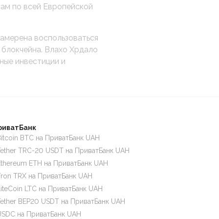
ам по всей Европейской
намерена воспользоваться
 блокчейна. Влахо Хрдало
ные инвестиции и
риватБанк
itcoin BTC на ПриватБанк UAH
ether TRC-20 USDT на ПриватБанк UAH
thereum ETH на ПриватБанк UAH
ron TRX на ПриватБанк UAH
iteCoin LTC на ПриватБанк UAH
ether BEP20 USDT на ПриватБанк UAH
SDC на ПриватБанк UAH